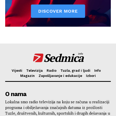
Sedmica
info
Vijesti
Televizija
Radio
Tuzla, grad i ljudi
Info
Magazin
Zapošljavanje i edukacije
Izbori
O nama
Lokalna smo radio televizija na koju se računa u realizaciji
programa i obilježavanja značajnih datuma iz prošlosti
Tuzle, društvenih, kulturnih, sportskih i drugih dešavanja u