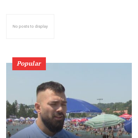
No posts to display
Popular