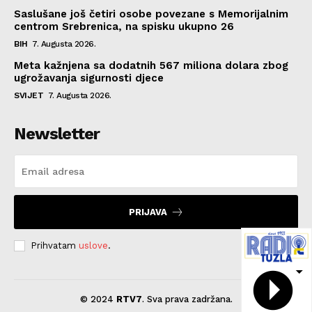
Saslušane još četiri osobe povezane s Memorijalnim
centrom Srebrenica, na spisku ukupno 26
BIH
7. Augusta 2026.
Meta kažnjena sa dodatnih 567 miliona dolara zbog
ugrožavanja sigurnosti djece
SVIJET
7. Augusta 2026.
Newsletter
PRIJAVA
Prihvatam
uslove
.
© 2024
RTV7
. Sva prava zadržana.