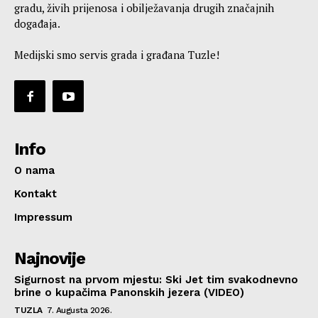
gradu, živih prijenosa i obilježavanja drugih značajnih
događaja.
Medijski smo servis grada i građana Tuzle!
Info
O nama
Kontakt
Impressum
Najnovije
Sigurnost na prvom mjestu: Ski Jet tim svakodnevno
brine o kupačima Panonskih jezera (VIDEO)
TUZLA
7. Augusta 2026.