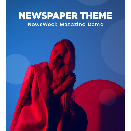
Info
O nama
Kontakt
Impressum