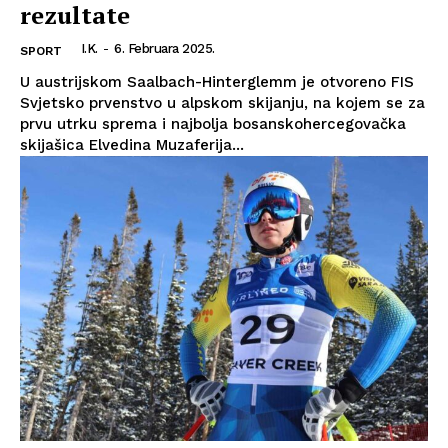
rezultate
I.K.
-
6. Februara 2025.
SPORT
U austrijskom Saalbach-Hinterglemm je otvoreno FIS
Svjetsko prvenstvo u alpskom skijanju, na kojem se za
prvu utrku sprema i najbolja bosanskohercegovačka
skijašica Elvedina Muzaferija...