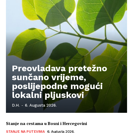
Impressum
Preovladava pretežno
sunčano vrijeme,
poslijepodne mogući
lokalni pljuskovi
D.H.
-
6. Augusta 2026.
Stanje na cestama u Bosni i Hercegovini
STANJE NA PUTEVIMA
6. Augusta 2026.