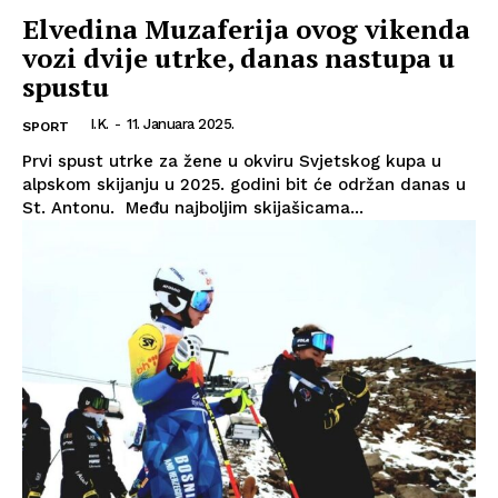
Elvedina Muzaferija ovog vikenda
vozi dvije utrke, danas nastupa u
spustu
I.K.
-
11. Januara 2025.
SPORT
Prvi spust utrke za žene u okviru Svjetskog kupa u
alpskom skijanju u 2025. godini bit će održan danas u
St. Antonu. Među najboljim skijašicama...