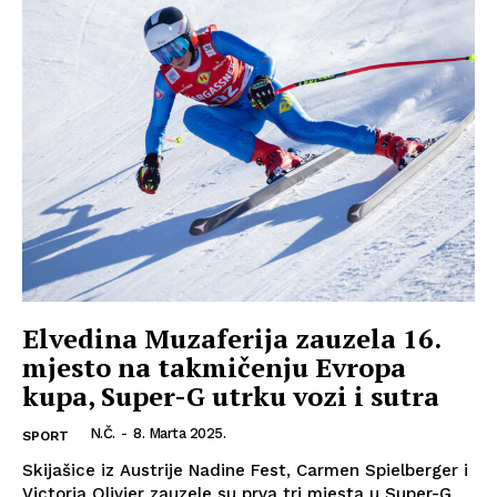
Elvedina Muzaferija zauzela 16.
mjesto na takmičenju Evropa
kupa, Super-G utrku vozi i sutra
N.Č.
-
8. Marta 2025.
SPORT
Skijašice iz Austrije Nadine Fest, Carmen Spielberger i
Victoria Olivier zauzele su prva tri mjesta u Super-G