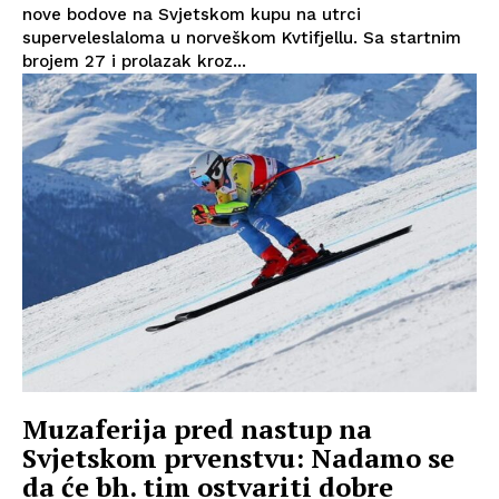
nove bodove na Svjetskom kupu na utrci
superveleslaloma u norveškom Kvtifjellu. Sa startnim
brojem 27 i prolazak kroz...
Muzaferija pred nastup na
Svjetskom prvenstvu: Nadamo se
da će bh. tim ostvariti dobre