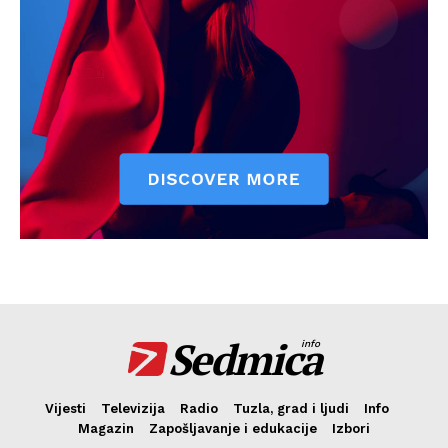
Sedmica
info
Vijesti
Televizija
Radio
Tuzla, grad i ljudi
Info
Magazin
Zapošljavanje i edukacije
Izbori