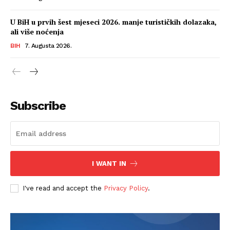
U BiH u prvih šest mjeseci 2026. manje turističkih dolazaka,
ali više noćenja
BIH
7. Augusta 2026.
Subscribe
I WANT IN
I've read and accept the
Privacy Policy
.