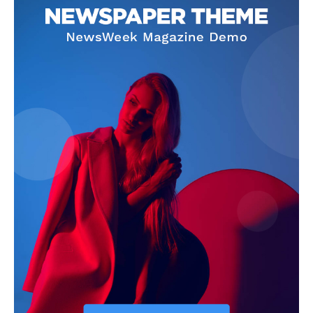
Info
O nama
Kontakt
Impressum