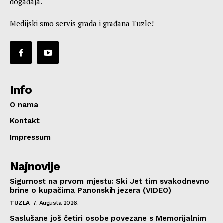
događaja.
Medijski smo servis grada i građana Tuzle!
Info
O nama
Kontakt
Impressum
Najnovije
Sigurnost na prvom mjestu: Ski Jet tim svakodnevno
brine o kupačima Panonskih jezera (VIDEO)
TUZLA
7. Augusta 2026.
Saslušane još četiri osobe povezane s Memorijalnim