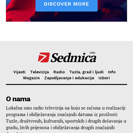
Sedmica
info
Vijesti
Televizija
Radio
Tuzla, grad i ljudi
Info
Magazin
Zapošljavanje i edukacije
Izbori
O nama
Lokalna smo radio televizija na koju se računa u realizaciji
programa i obilježavanja značajnih datuma iz prošlosti
Tuzle, društvenih, kulturnih, sportskih i drugih dešavanja u
gradu, živih prijenosa i obilježavanja drugih značajnih