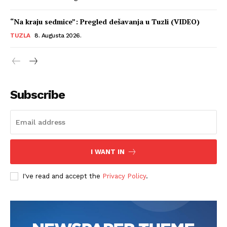
“Na kraju sedmice”: Pregled dešavanja u Tuzli (VIDEO)
TUZLA
8. Augusta 2026.
Subscribe
I WANT IN
I've read and accept the
Privacy Policy
.