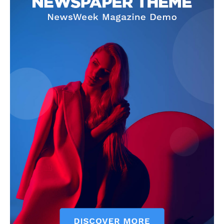
Info
O nama
Kontakt
Impressum