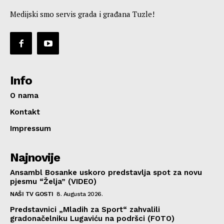
Medijski smo servis grada i građana Tuzle!
Info
O nama
Kontakt
Impressum
Najnovije
Ansambl Bosanke uskoro predstavlja spot za novu
pjesmu “Želja” (VIDEO)
NAŠI TV GOSTI
8. Augusta 2026.
Predstavnici „Mladih za Sport“ zahvalili
gradonačelniku Lugaviću na podršci (FOTO)