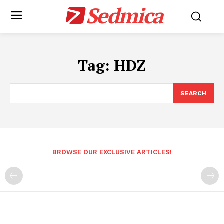
Sedmica
Tag:
HDZ
SEARCH
BROWSE OUR EXCLUSIVE ARTICLES!