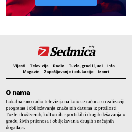
Sedmica
info
Vijesti
Televizija
Radio
Tuzla, grad i ljudi
Info
Magazin
Zapošljavanje i edukacije
Izbori
O nama
Lokalna smo radio televizija na koju se računa u realizaciji
programa i obilježavanja značajnih datuma iz prošlosti
Tuzle, društvenih, kulturnih, sportskih i drugih dešavanja u
gradu, živih prijenosa i obilježavanja drugih značajnih
događaja.