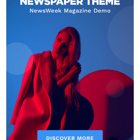
Info
O nama
Kontakt
Impressum