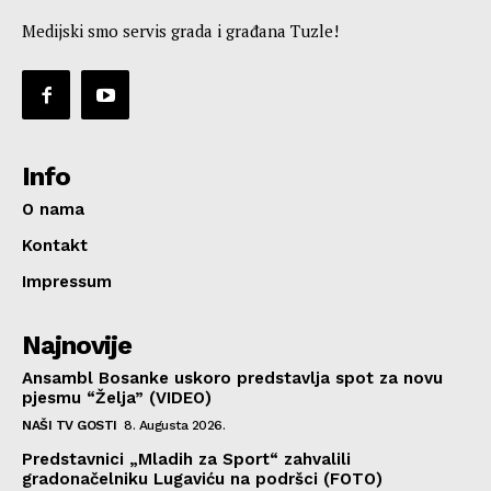
Medijski smo servis grada i građana Tuzle!
Info
O nama
Kontakt
Impressum
Najnovije
Ansambl Bosanke uskoro predstavlja spot za novu
pjesmu “Želja” (VIDEO)
NAŠI TV GOSTI
8. Augusta 2026.
Predstavnici „Mladih za Sport“ zahvalili
gradonačelniku Lugaviću na podršci (FOTO)