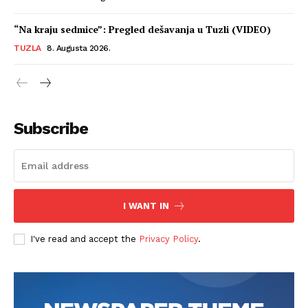
“Na kraju sedmice”: Pregled dešavanja u Tuzli (VIDEO)
TUZLA
8. Augusta 2026.
Subscribe
I WANT IN
I've read and accept the
Privacy Policy
.