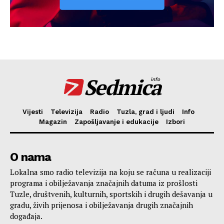
Sedmica
info
Vijesti
Televizija
Radio
Tuzla, grad i ljudi
Info
Magazin
Zapošljavanje i edukacije
Izbori
O nama
Lokalna smo radio televizija na koju se računa u realizaciji
programa i obilježavanja značajnih datuma iz prošlosti
Tuzle, društvenih, kulturnih, sportskih i drugih dešavanja u
gradu, živih prijenosa i obilježavanja drugih značajnih
događaja.