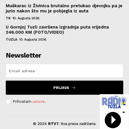
Muškarac iz Živinica brutalno pretukao djevojku pa je
jurio nakon što mu je pobjegla iz auta
TK
10. Augusta 2026.
U Gornjoj Tuzli završena izgradnja puta vrijedna
246.000 KM (FOTO/VIDEO)
TUZLA
10. Augusta 2026.
Newsletter
PRIJAVA
Prihvatam
uslove
.
© 2024
RTV7
. Sva prava zadržana.