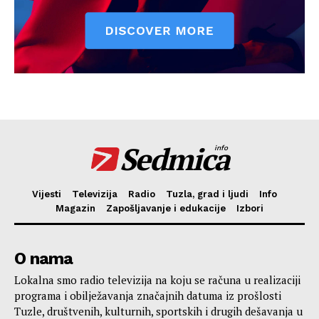
Sedmica
info
Vijesti
Televizija
Radio
Tuzla, grad i ljudi
Info
Magazin
Zapošljavanje i edukacije
Izbori
O nama
Lokalna smo radio televizija na koju se računa u realizaciji
programa i obilježavanja značajnih datuma iz prošlosti
Tuzle, društvenih, kulturnih, sportskih i drugih dešavanja u