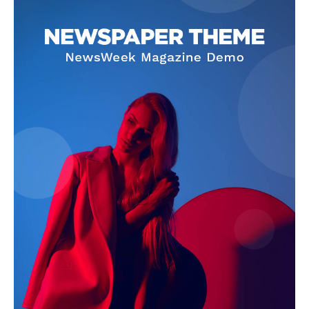
Info
O nama
Kontakt
Impressum