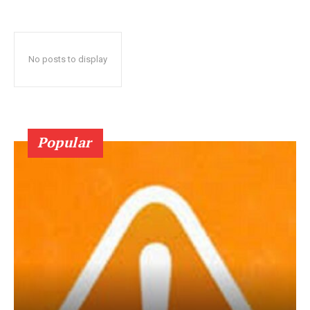
No posts to display
Popular