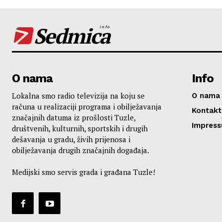
Sedmica
info
O nama
Info
Lokalna smo radio televizija na koju se
O nama
računa u realizaciji programa i obilježavanja
Kontakt
značajnih datuma iz prošlosti Tuzle,
Impres
društvenih, kulturnih, sportskih i drugih
dešavanja u gradu, živih prijenosa i
obilježavanja drugih značajnih događaja.
Medijski smo servis grada i građana Tuzle!