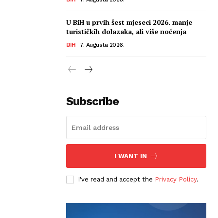
U BiH u prvih šest mjeseci 2026. manje
turističkih dolazaka, ali više noćenja
BIH
7. Augusta 2026.
Subscribe
I WANT IN
I've read and accept the
Privacy Policy
.