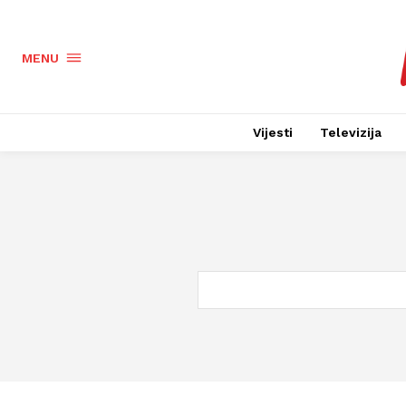
MENU
Vijesti
Televizija