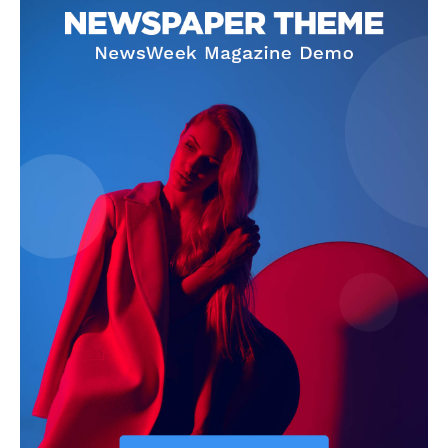
Info
O nama
Kontakt
Impressum