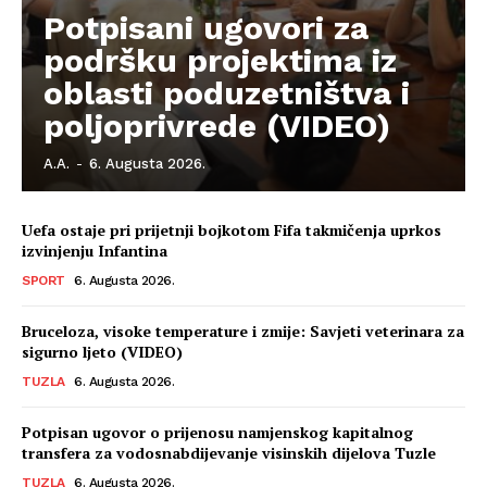
Potpisani ugovori za
podršku projektima iz
oblasti poduzetništva i
poljoprivrede (VIDEO)
A.A.
-
6. Augusta 2026.
Uefa ostaje pri prijetnji bojkotom Fifa takmičenja uprkos
izvinjenju Infantina
SPORT
6. Augusta 2026.
Bruceloza, visoke temperature i zmije: Savjeti veterinara za
sigurno ljeto (VIDEO)
TUZLA
6. Augusta 2026.
Potpisan ugovor o prijenosu namjenskog kapitalnog
transfera za vodosnabdijevanje visinskih dijelova Tuzle
TUZLA
6. Augusta 2026.