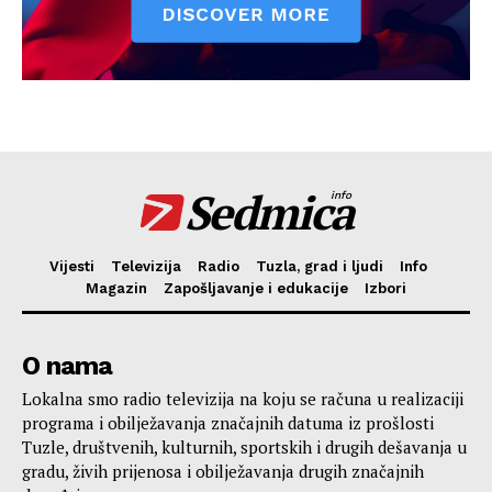
Sedmica
info
Vijesti
Televizija
Radio
Tuzla, grad i ljudi
Info
Magazin
Zapošljavanje i edukacije
Izbori
O nama
Lokalna smo radio televizija na koju se računa u realizaciji
programa i obilježavanja značajnih datuma iz prošlosti
Tuzle, društvenih, kulturnih, sportskih i drugih dešavanja u
gradu, živih prijenosa i obilježavanja drugih značajnih