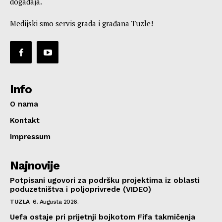
događaja.
Medijski smo servis grada i građana Tuzle!
Info
O nama
Kontakt
Impressum
Najnovije
Potpisani ugovori za podršku projektima iz oblasti
poduzetništva i poljoprivrede (VIDEO)
TUZLA
6. Augusta 2026.
Uefa ostaje pri prijetnji bojkotom Fifa takmičenja