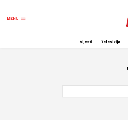
MENU
Vijesti
Televizija