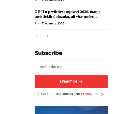
U BiH u prvih šest mjeseci 2026. manje
turističkih dolazaka, ali više noćenja
BIH
7. Augusta 2026.
Subscribe
I WANT IN
I've read and accept the
Privacy Policy
.