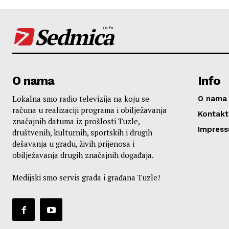
Sedmica
info
O nama
Info
Lokalna smo radio televizija na koju se
O nama
računa u realizaciji programa i obilježavanja
Kontakt
značajnih datuma iz prošlosti Tuzle,
Impres
društvenih, kulturnih, sportskih i drugih
dešavanja u gradu, živih prijenosa i
obilježavanja drugih značajnih događaja.
Medijski smo servis grada i građana Tuzle!