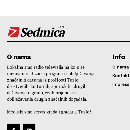
Sedmica
info
O nama
Info
Lokalna smo radio televizija na koju se
O nama
računa u realizaciji programa i obilježavanja
Kontakt
značajnih datuma iz prošlosti Tuzle,
Impres
društvenih, kulturnih, sportskih i drugih
dešavanja u gradu, živih prijenosa i
obilježavanja drugih značajnih događaja.
Medijski smo servis grada i građana Tuzle!