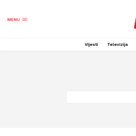
MENU
Vijesti
Televizija