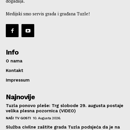
događaja.
Medijski smo servis grada i građana Tuzle!
Info
O nama
Kontakt
Impressum
Najnovije
Tuzla ponovo pleše: Trg slobode 29. augusta postaje
velika plesna pozornica (VIDEO)
NAŠI TV GOSTI
10. Augusta 2026.
Služba civilne zaštite grada Tuzla podsjeća da je na