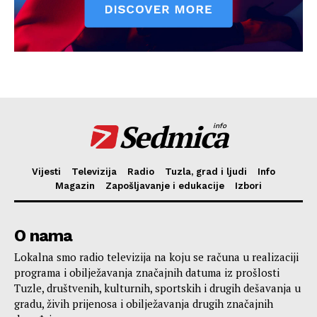
Sedmica
info
Vijesti
Televizija
Radio
Tuzla, grad i ljudi
Info
Magazin
Zapošljavanje i edukacije
Izbori
O nama
Lokalna smo radio televizija na koju se računa u realizaciji
programa i obilježavanja značajnih datuma iz prošlosti
Tuzle, društvenih, kulturnih, sportskih i drugih dešavanja u
gradu, živih prijenosa i obilježavanja drugih značajnih