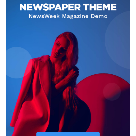
Info
O nama
Kontakt
Impressum