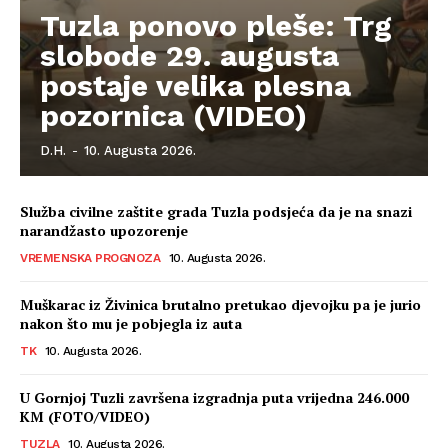
Tuzla ponovo pleše: Trg
slobode 29. augusta
postaje velika plesna
pozornica (VIDEO)
D.H.
-
10. Augusta 2026.
Služba civilne zaštite grada Tuzla podsjeća da je na snazi
narandžasto upozorenje
VREMENSKA PROGNOZA
10. Augusta 2026.
Muškarac iz Živinica brutalno pretukao djevojku pa je jurio
nakon što mu je pobjegla iz auta
TK
10. Augusta 2026.
U Gornjoj Tuzli završena izgradnja puta vrijedna 246.000
KM (FOTO/VIDEO)
TUZLA
10. Augusta 2026.