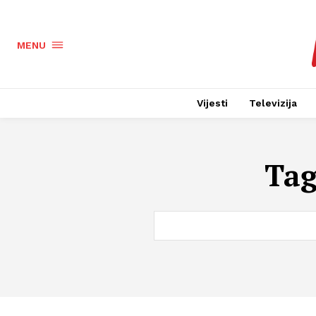
MENU
Vijesti
Televizija
Ta