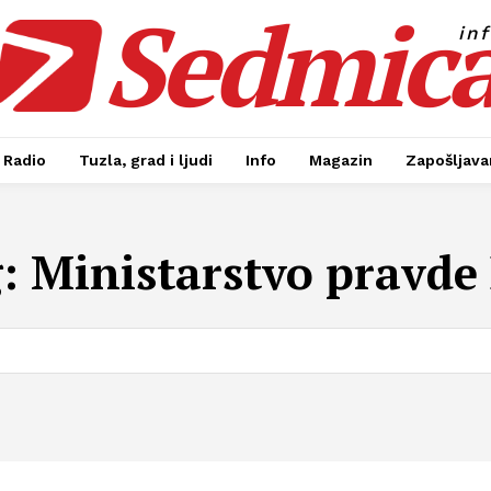
Sedmic
in
Radio
Tuzla, grad i ljudi
Info
Magazin
Zapošljavan
g:
Ministarstvo pravde