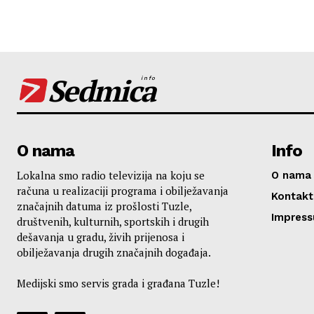
Sedmica
info
O nama
Info
Lokalna smo radio televizija na koju se
O nama
računa u realizaciji programa i obilježavanja
Kontakt
značajnih datuma iz prošlosti Tuzle,
Impres
društvenih, kulturnih, sportskih i drugih
dešavanja u gradu, živih prijenosa i
obilježavanja drugih značajnih događaja.
Medijski smo servis grada i građana Tuzle!