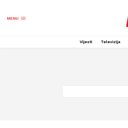
MENU
Vijesti
Televizija