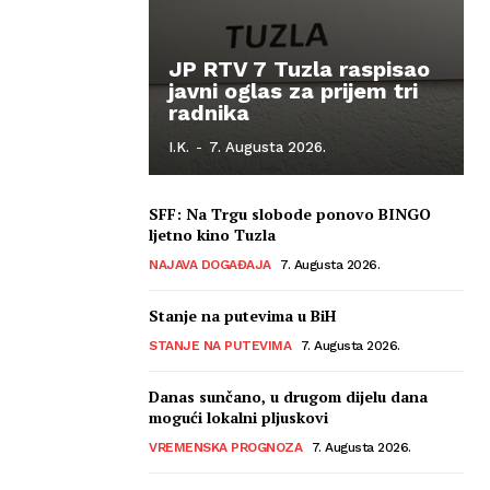
JP RTV 7 Tuzla raspisao
javni oglas za prijem tri
radnika
I.K.
-
7. Augusta 2026.
SFF: Na Trgu slobode ponovo BINGO
ljetno kino Tuzla
NAJAVA DOGAĐAJA
7. Augusta 2026.
Stanje na putevima u BiH
STANJE NA PUTEVIMA
7. Augusta 2026.
Danas sunčano, u drugom dijelu dana
mogući lokalni pljuskovi
VREMENSKA PROGNOZA
7. Augusta 2026.