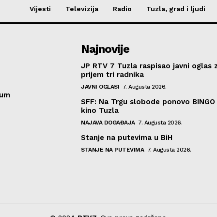
Vijesti
Televizija
Radio
Tuzla, grad i ljudi
Najnovije
JP RTV 7 Tuzla raspisao javni oglas 
prijem tri radnika
JAVNI OGLASI
7. Augusta 2026.
sum
SFF: Na Trgu slobode ponovo BINGO 
kino Tuzla
NAJAVA DOGAĐAJA
7. Augusta 2026.
Stanje na putevima u BiH
STANJE NA PUTEVIMA
7. Augusta 2026.