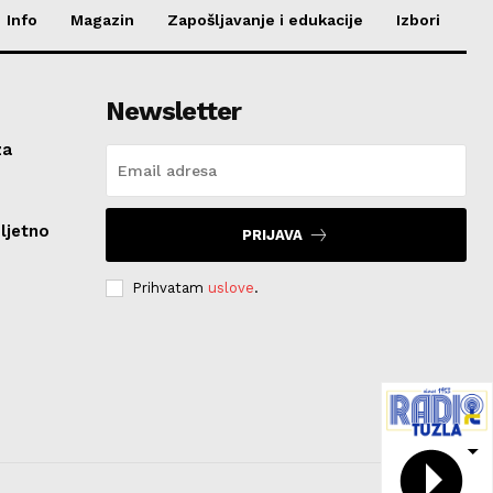
Info
Magazin
Zapošljavanje i edukacije
Izbori
Newsletter
za
ljetno
PRIJAVA
Prihvatam
uslove
.