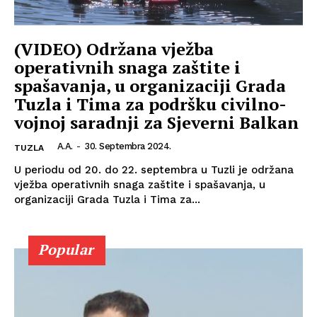
(VIDEO) Održana vježba
operativnih snaga zaštite i
spašavanja, u organizaciji Grada
Tuzla i Tima za podršku civilno-
vojnoj saradnji za Sjeverni Balkan
A.A.
-
30. Septembra 2024.
TUZLA
U periodu od 20. do 22. septembra u Tuzli je održana
vježba operativnih snaga zaštite i spašavanja, u
organizaciji Grada Tuzla i Tima za...
Popular
Info
O nama