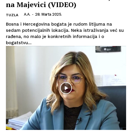
na Majevici (VIDEO)
A.A.
-
28. Marta 2025.
TUZLA
Bosna i Hercegovina bogata je rudom litijuma na
sedam potencijalnih lokacija. Neka istraživanja već su
rađena, no malo je konkretnih informacija i o
bogatstvu...