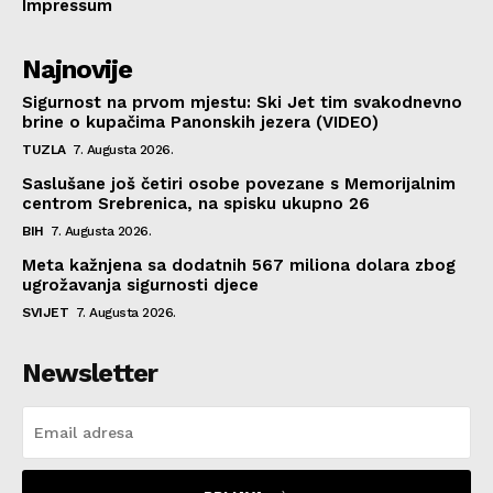
Impressum
Najnovije
Sigurnost na prvom mjestu: Ski Jet tim svakodnevno
brine o kupačima Panonskih jezera (VIDEO)
TUZLA
7. Augusta 2026.
Saslušane još četiri osobe povezane s Memorijalnim
centrom Srebrenica, na spisku ukupno 26
BIH
7. Augusta 2026.
Meta kažnjena sa dodatnih 567 miliona dolara zbog
ugrožavanja sigurnosti djece
SVIJET
7. Augusta 2026.
Newsletter