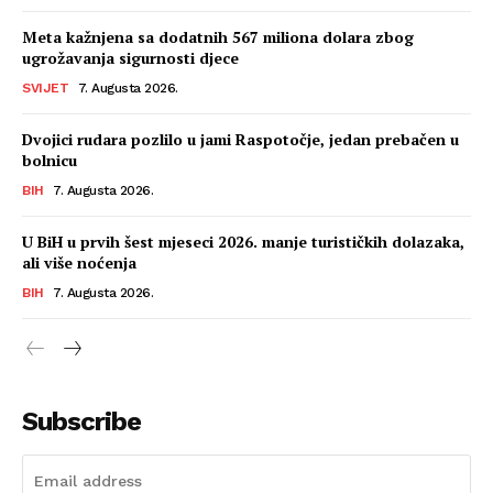
Meta kažnjena sa dodatnih 567 miliona dolara zbog
ugrožavanja sigurnosti djece
SVIJET
7. Augusta 2026.
Dvojici rudara pozlilo u jami Raspotočje, jedan prebačen u
bolnicu
BIH
7. Augusta 2026.
U BiH u prvih šest mjeseci 2026. manje turističkih dolazaka,
ali više noćenja
BIH
7. Augusta 2026.
Subscribe