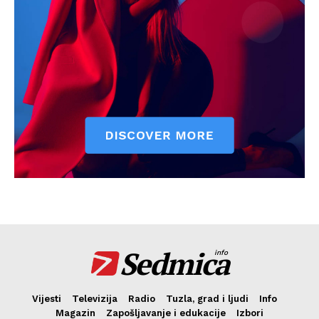
Sedmica
info
Vijesti
Televizija
Radio
Tuzla, grad i ljudi
Info
Magazin
Zapošljavanje i edukacije
Izbori