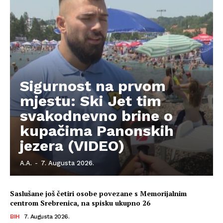
Kontakt
Impressum
Sigurnost na prvom
mjestu: Ski Jet tim
svakodnevno brine o
kupačima Panonskih
jezera (VIDEO)
A.A.
-
7. Augusta 2026.
Saslušane još četiri osobe povezane s Memorijalnim
centrom Srebrenica, na spisku ukupno 26
BIH
7. Augusta 2026.