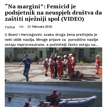
“Na margini”: Femicid je
podsjetnik na neuspjeh društva da
zaštiti nježniji spol (VIDEO)
I.H.
-
21. Februara 2025.
TUZLA
U Bosni i Hercegovini, svaka druga žena preživjela je
neki oblik nasilja. Mnoge prijave za porodično nasilje
ostaju neprocesuirane, a počinitelji često ostaju na...