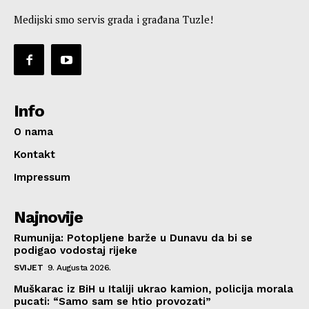
Medijski smo servis grada i građana Tuzle!
Info
O nama
Kontakt
Impressum
Najnovije
Rumunija: Potopljene barže u Dunavu da bi se
podigao vodostaj rijeke
SVIJET
9. Augusta 2026.
Muškarac iz BiH u Italiji ukrao kamion, policija morala
pucati: “Samo sam se htio provozati”