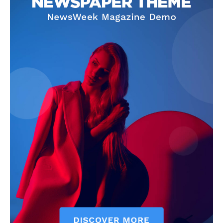
Info
O nama
Kontakt
Impressum