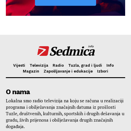
Sedmica
info
Vijesti
Televizija
Radio
Tuzla, grad i ljudi
Info
Magazin
Zapošljavanje i edukacije
Izbori
O nama
Lokalna smo radio televizija na koju se računa u realizaciji
programa i obilježavanja značajnih datuma iz prošlosti
Tuzle, društvenih, kulturnih, sportskih i drugih dešavanja u
gradu, živih prijenosa i obilježavanja drugih značajnih
događaja.