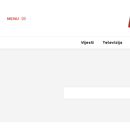
MENU
Vijesti
Televizija