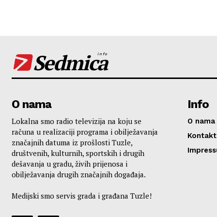
Sedmica
info
O nama
Info
Lokalna smo radio televizija na koju se
O nama
računa u realizaciji programa i obilježavanja
Kontakt
značajnih datuma iz prošlosti Tuzle,
Impres
društvenih, kulturnih, sportskih i drugih
dešavanja u gradu, živih prijenosa i
obilježavanja drugih značajnih događaja.
Medijski smo servis grada i građana Tuzle!