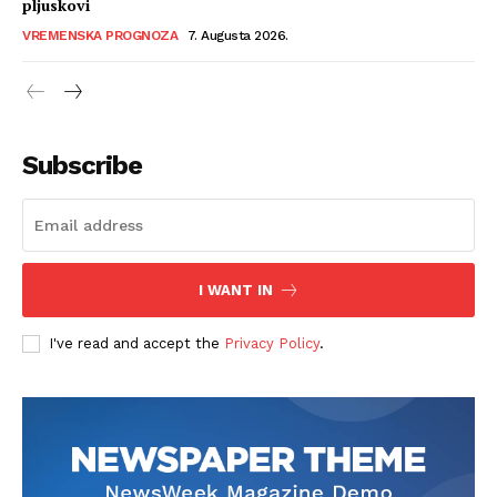
pljuskovi
VREMENSKA PROGNOZA
7. Augusta 2026.
Subscribe
I WANT IN
I've read and accept the
Privacy Policy
.