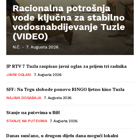
Racionalna potrošnja
vode ključna za stabilno
vodosnabdijevanje Tuzle
(VIDEO)
N.Č.
-
7. Augusta 2026.
JP RTV 7 Tuzla raspisao javni oglas za prijem tri radnika
JAVNI OGLASI
7. Augusta 2026.
SFF: Na Trgu slobode ponovo BINGO ljetno kino Tuzla
NAJAVA DOGAĐAJA
7. Augusta 2026.
Stanje na putevima u BiH
STANJE NA PUTEVIMA
7. Augusta 2026.
Danas sunčano, u drugom dijelu dana mogući lokalni