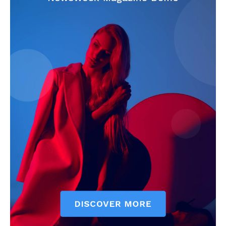
Info
O nama
Kontakt
Impressum