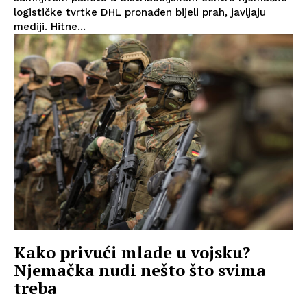
logističke tvrtke DHL pronađen bijeli prah, javljaju
mediji. Hitne...
Kako privući mlade u vojsku?
Njemačka nudi nešto što svima
treba