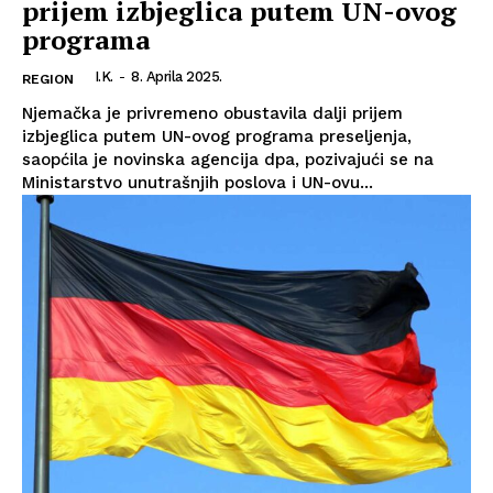
prijem izbjeglica putem UN-ovog
programa
I.K.
-
8. Aprila 2025.
REGION
Njemačka je privremeno obustavila dalji prijem
izbjeglica putem UN-ovog programa preseljenja,
saopćila je novinska agencija dpa, pozivajući se na
Ministarstvo unutrašnjih poslova i UN-ovu...