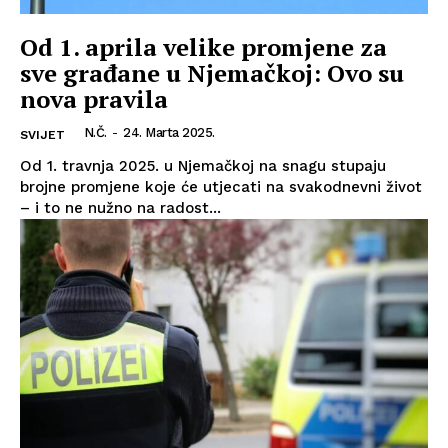
Od 1. aprila velike promjene za
sve građane u Njemačkoj: Ovo su
nova pravila
N.Č.
-
24. Marta 2025.
SVIJET
Od 1. travnja 2025. u Njemačkoj na snagu stupaju
brojne promjene koje će utjecati na svakodnevni život
– i to ne nužno na radost...