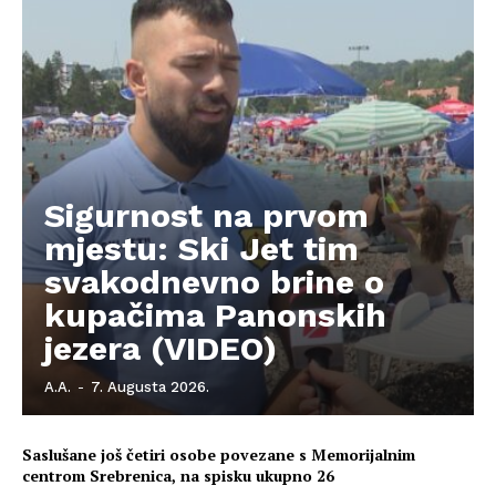
Kontakt
Impressum
Sigurnost na prvom
mjestu: Ski Jet tim
svakodnevno brine o
kupačima Panonskih
jezera (VIDEO)
A.A.
-
7. Augusta 2026.
Saslušane još četiri osobe povezane s Memorijalnim
centrom Srebrenica, na spisku ukupno 26