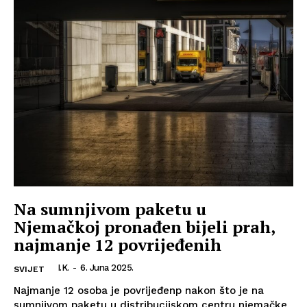
Na sumnjivom paketu u
Njemačkoj pronađen bijeli prah,
najmanje 12 povrijeđenih
I.K.
-
6. Juna 2025.
SVIJET
Najmanje 12 osoba je povrijeđenp nakon što je na
sumnjivom paketu u distribucijskom centru njemačke