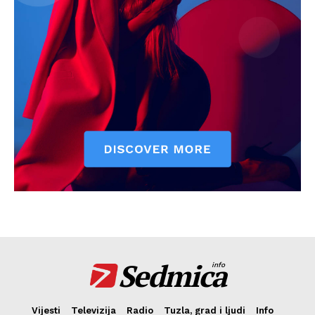
Sedmica
info
Vijesti
Televizija
Radio
Tuzla, grad i ljudi
Info