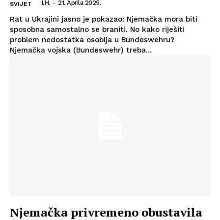
I.H.
-
21. Aprila 2025.
SVIJET
Rat u Ukrajini jasno je pokazao: Njemačka mora biti
sposobna samostalno se braniti. No kako riješiti
problem nedostatka osoblja u Bundeswehru?
Njemačka vojska (Bundeswehr) treba...
Njemačka privremeno obustavila