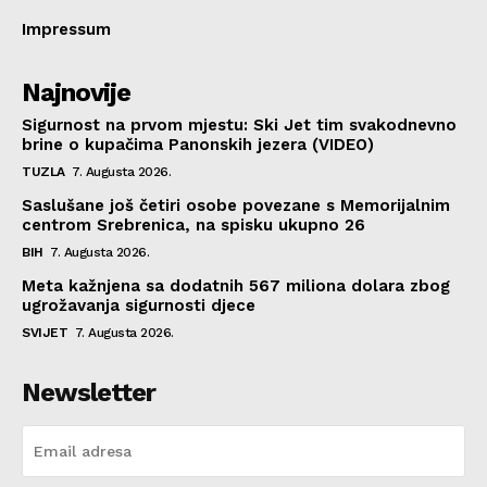
Impressum
Najnovije
Sigurnost na prvom mjestu: Ski Jet tim svakodnevno
brine o kupačima Panonskih jezera (VIDEO)
TUZLA
7. Augusta 2026.
Saslušane još četiri osobe povezane s Memorijalnim
centrom Srebrenica, na spisku ukupno 26
BIH
7. Augusta 2026.
Meta kažnjena sa dodatnih 567 miliona dolara zbog
ugrožavanja sigurnosti djece
SVIJET
7. Augusta 2026.
Newsletter