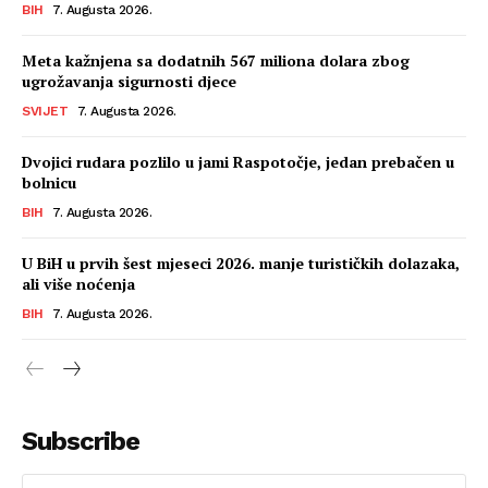
BIH
7. Augusta 2026.
Meta kažnjena sa dodatnih 567 miliona dolara zbog
ugrožavanja sigurnosti djece
SVIJET
7. Augusta 2026.
Dvojici rudara pozlilo u jami Raspotočje, jedan prebačen u
bolnicu
BIH
7. Augusta 2026.
U BiH u prvih šest mjeseci 2026. manje turističkih dolazaka,
ali više noćenja
BIH
7. Augusta 2026.
Subscribe