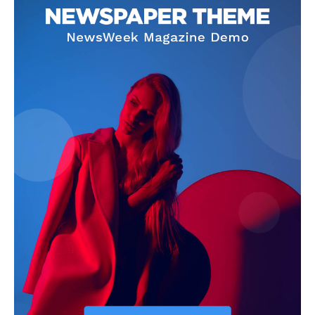
Info
O nama
Kontakt
Impressum