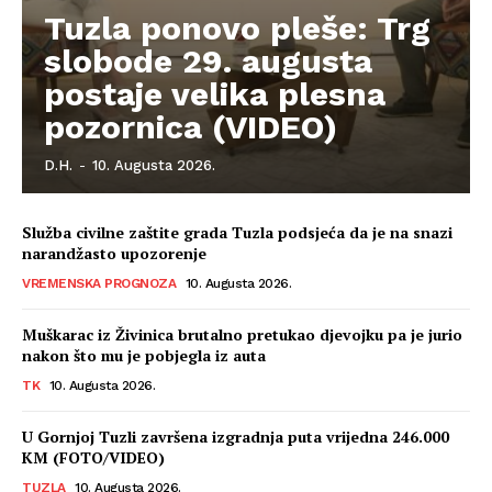
Tuzla ponovo pleše: Trg
slobode 29. augusta
postaje velika plesna
pozornica (VIDEO)
D.H.
-
10. Augusta 2026.
Služba civilne zaštite grada Tuzla podsjeća da je na snazi
narandžasto upozorenje
VREMENSKA PROGNOZA
10. Augusta 2026.
Muškarac iz Živinica brutalno pretukao djevojku pa je jurio
nakon što mu je pobjegla iz auta
TK
10. Augusta 2026.
U Gornjoj Tuzli završena izgradnja puta vrijedna 246.000
KM (FOTO/VIDEO)
TUZLA
10. Augusta 2026.