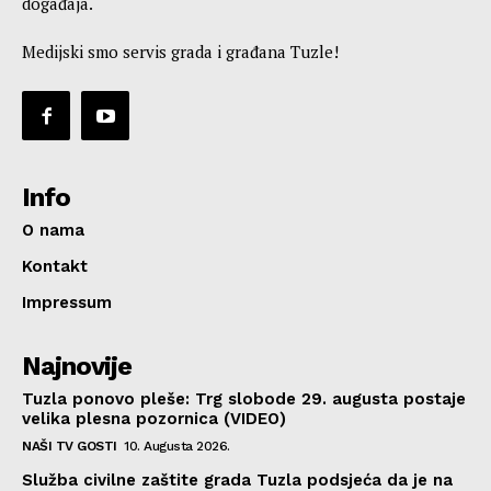
događaja.
Medijski smo servis grada i građana Tuzle!
Info
O nama
Kontakt
Impressum
Najnovije
Tuzla ponovo pleše: Trg slobode 29. augusta postaje
velika plesna pozornica (VIDEO)
NAŠI TV GOSTI
10. Augusta 2026.
Služba civilne zaštite grada Tuzla podsjeća da je na