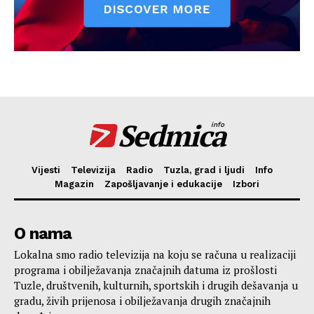
Sedmica
info
Vijesti
Televizija
Radio
Tuzla, grad i ljudi
Info
Magazin
Zapošljavanje i edukacije
Izbori
O nama
Lokalna smo radio televizija na koju se računa u realizaciji
programa i obilježavanja značajnih datuma iz prošlosti
Tuzle, društvenih, kulturnih, sportskih i drugih dešavanja u
gradu, živih prijenosa i obilježavanja drugih značajnih