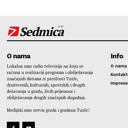
Sedmica
info
O nama
Info
Lokalna smo radio televizija na koju se
O nama
računa u realizaciji programa i obilježavanja
Kontakt
značajnih datuma iz prošlosti Tuzle,
Impres
društvenih, kulturnih, sportskih i drugih
dešavanja u gradu, živih prijenosa i
obilježavanja drugih značajnih događaja.
Medijski smo servis grada i građana Tuzle!