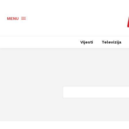
MENU
Vijesti
Televizija