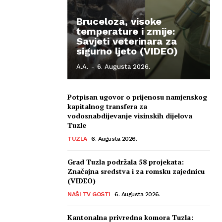
Bruceloza, visoke
temperature i zmije:
Savjeti veterinara za
sigurno ljeto (VIDEO)
A.A.
-
6. Augusta 2026.
Potpisan ugovor o prijenosu namjenskog
kapitalnog transfera za
vodosnabdijevanje visinskih dijelova
Tuzle
TUZLA
6. Augusta 2026.
Grad Tuzla podržala 58 projekata:
Značajna sredstva i za romsku zajednicu
(VIDEO)
NAŠI TV GOSTI
6. Augusta 2026.
Kantonalna privredna komora Tuzla: