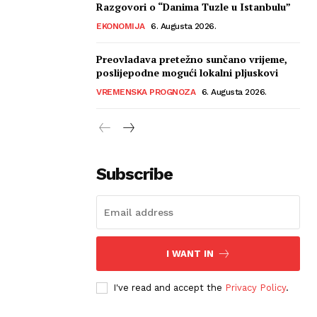
Razgovori o “Danima Tuzle u Istanbulu”
EKONOMIJA
6. Augusta 2026.
Preovladava pretežno sunčano vrijeme,
poslijepodne mogući lokalni pljuskovi
VREMENSKA PROGNOZA
6. Augusta 2026.
Subscribe
I WANT IN
I've read and accept the
Privacy Policy
.