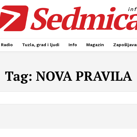
Sedmic
in
Radio
Tuzla, grad i ljudi
Info
Magazin
Zapošljavan
Tag:
NOVA PRAVILA