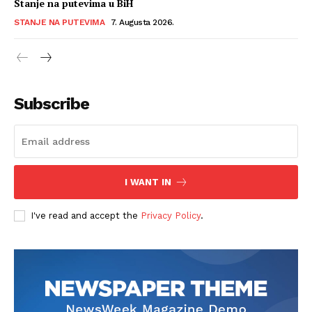
Stanje na putevima u BiH
STANJE NA PUTEVIMA
7. Augusta 2026.
Subscribe
I WANT IN
I've read and accept the
Privacy Policy
.