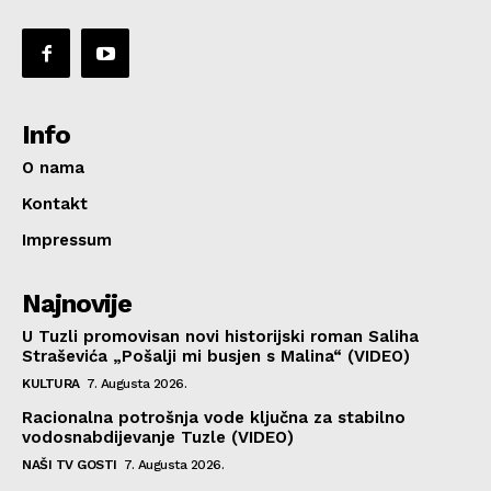
Info
O nama
Kontakt
Impressum
Najnovije
U Tuzli promovisan novi historijski roman Saliha
Straševića „Pošalji mi busjen s Malina“ (VIDEO)
KULTURA
7. Augusta 2026.
Racionalna potrošnja vode ključna za stabilno
vodosnabdijevanje Tuzle (VIDEO)
NAŠI TV GOSTI
7. Augusta 2026.