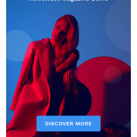
Info
O nama
Kontakt
Impressum