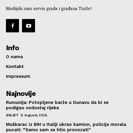
Medijski smo servis grada i građana Tuzle!
Info
O nama
Kontakt
Impressum
Najnovije
Rumunija: Potopljene barže u Dunavu da bi se
podigao vodostaj rijeke
SVIJET
9. Augusta 2026.
Muškarac iz BiH u Italiji ukrao kamion, policija morala
pucati: “Samo sam se htio provozati”