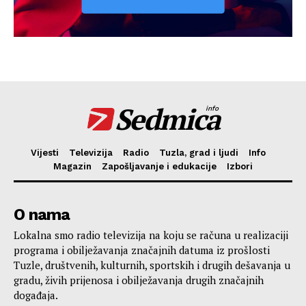
Sedmica
info
Vijesti
Televizija
Radio
Tuzla, grad i ljudi
Info
Magazin
Zapošljavanje i edukacije
Izbori
O nama
Lokalna smo radio televizija na koju se računa u realizaciji
programa i obilježavanja značajnih datuma iz prošlosti
Tuzle, društvenih, kulturnih, sportskih i drugih dešavanja u
gradu, živih prijenosa i obilježavanja drugih značajnih
događaja.