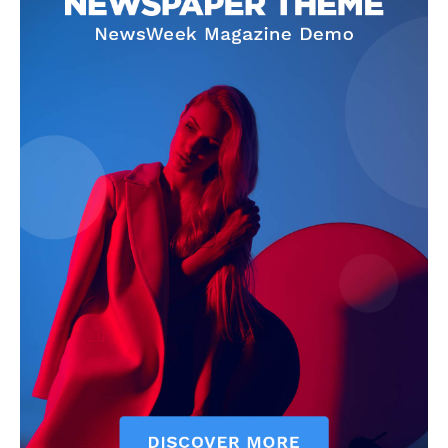
Info
O nama
Kontakt
Impressum