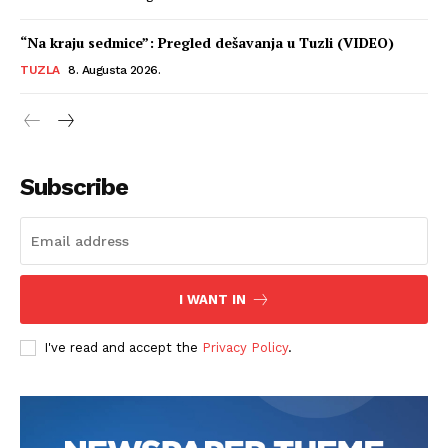
“Na kraju sedmice”: Pregled dešavanja u Tuzli (VIDEO)
TUZLA
8. Augusta 2026.
Subscribe
I WANT IN
I've read and accept the
Privacy Policy
.