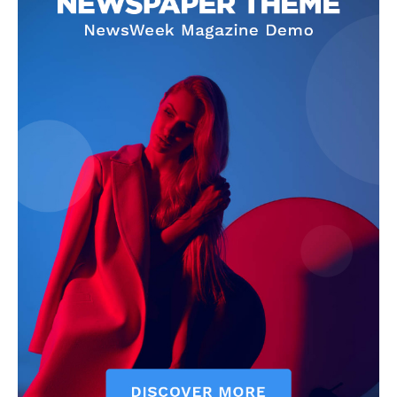
Info
O nama
Kontakt
Impressum