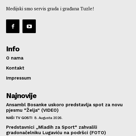
Medijski smo servis grada i građana Tuzle!
Info
O nama
Kontakt
Impressum
Najnovije
Ansambl Bosanke uskoro predstavlja spot za novu
pjesmu “Želja” (VIDEO)
NAŠI TV GOSTI
8. Augusta 2026.
Predstavnici „Mladih za Sport“ zahvalili
gradonačelniku Lugaviću na podršci (FOTO)