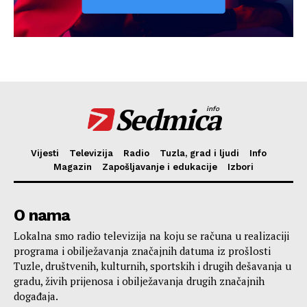
Sedmica
info
Vijesti
Televizija
Radio
Tuzla, grad i ljudi
Info
Magazin
Zapošljavanje i edukacije
Izbori
O nama
Lokalna smo radio televizija na koju se računa u realizaciji
programa i obilježavanja značajnih datuma iz prošlosti
Tuzle, društvenih, kulturnih, sportskih i drugih dešavanja u
gradu, živih prijenosa i obilježavanja drugih značajnih
događaja.