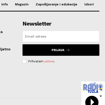
Info
Magazin
Zapošljavanje i edukacije
Izbori
Newsletter
za
ljetno
PRIJAVA
Prihvatam
uslove
.