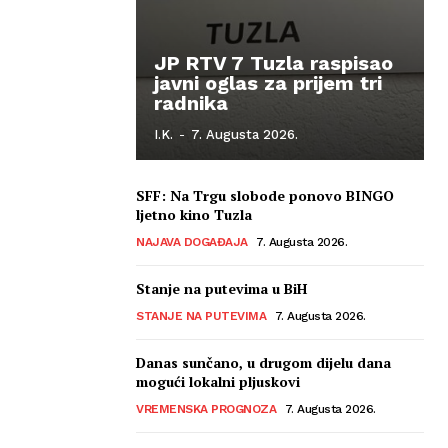
JP RTV 7 Tuzla raspisao
javni oglas za prijem tri
radnika
I.K.
-
7. Augusta 2026.
SFF: Na Trgu slobode ponovo BINGO
ljetno kino Tuzla
NAJAVA DOGAĐAJA
7. Augusta 2026.
Stanje na putevima u BiH
STANJE NA PUTEVIMA
7. Augusta 2026.
Danas sunčano, u drugom dijelu dana
mogući lokalni pljuskovi
VREMENSKA PROGNOZA
7. Augusta 2026.