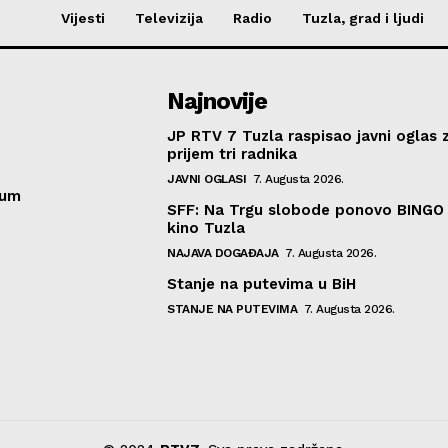
Vijesti
Televizija
Radio
Tuzla, grad i ljudi
Najnovije
JP RTV 7 Tuzla raspisao javni oglas 
prijem tri radnika
JAVNI OGLASI
7. Augusta 2026.
sum
SFF: Na Trgu slobode ponovo BINGO 
kino Tuzla
NAJAVA DOGAĐAJA
7. Augusta 2026.
Stanje na putevima u BiH
STANJE NA PUTEVIMA
7. Augusta 2026.