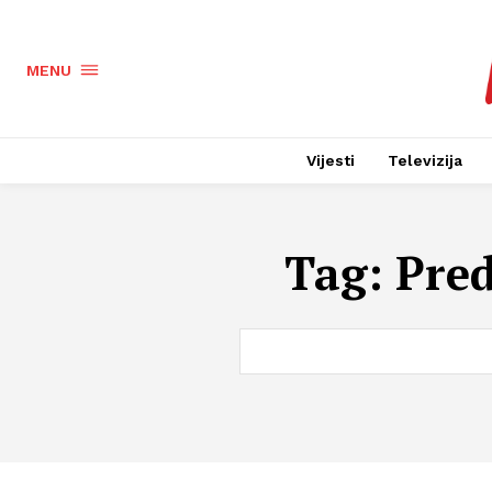
MENU
Vijesti
Televizija
Tag:
Pre