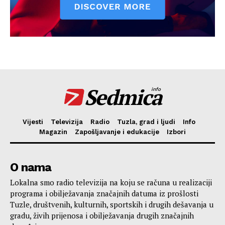
Sedmica
info
Vijesti
Televizija
Radio
Tuzla, grad i ljudi
Info
Magazin
Zapošljavanje i edukacije
Izbori
O nama
Lokalna smo radio televizija na koju se računa u realizaciji
programa i obilježavanja značajnih datuma iz prošlosti
Tuzle, društvenih, kulturnih, sportskih i drugih dešavanja u
gradu, živih prijenosa i obilježavanja drugih značajnih