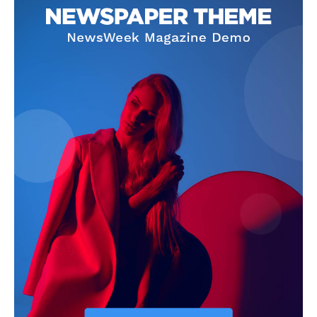
Info
O nama
Kontakt
Impressum