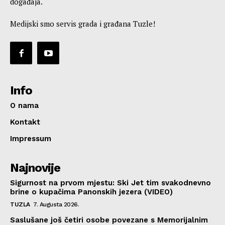
događaja.
Medijski smo servis grada i građana Tuzle!
Info
O nama
Kontakt
Impressum
Najnovije
Sigurnost na prvom mjestu: Ski Jet tim svakodnevno
brine o kupačima Panonskih jezera (VIDEO)
TUZLA
7. Augusta 2026.
Saslušane još četiri osobe povezane s Memorijalnim