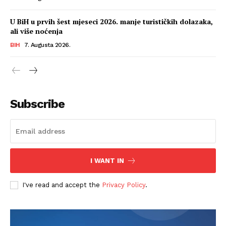
U BiH u prvih šest mjeseci 2026. manje turističkih dolazaka,
ali više noćenja
BIH
7. Augusta 2026.
Subscribe
I WANT IN
I've read and accept the
Privacy Policy
.