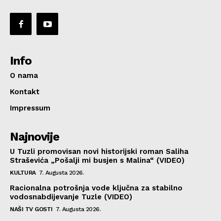
Info
O nama
Kontakt
Impressum
Najnovije
U Tuzli promovisan novi historijski roman Saliha
Straševića „Pošalji mi busjen s Malina“ (VIDEO)
KULTURA
7. Augusta 2026.
Racionalna potrošnja vode ključna za stabilno
vodosnabdijevanje Tuzle (VIDEO)
NAŠI TV GOSTI
7. Augusta 2026.