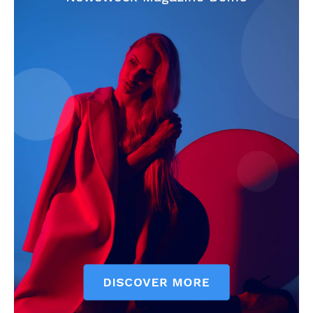
Info
O nama
Kontakt
Impressum