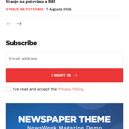
Stanje na putevima u BiH
STANJE NA PUTEVIMA
7. Augusta 2026.
Subscribe
I WANT IN
I've read and accept the
Privacy Policy
.