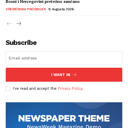
Bosni i Hercegovini pretežno sunčano
VREMENSKA PROGNOZA
9. Augusta 2026.
Subscribe
I WANT IN
I've read and accept the
Privacy Policy
.