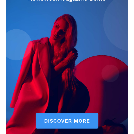
Info
O nama
Kontakt
Impressum