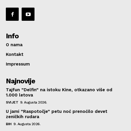
Info
O nama
Kontakt
Impressum
Najnovije
Tajfun ”Delfin” na istoku Kine, otkazano više od
1.000 letova
SVIJET
9. Augusta 2026.
U jami ”Raspotočje” petu noć prenoćilo devet
zeničkih rudara
BIH
9. Augusta 2026.