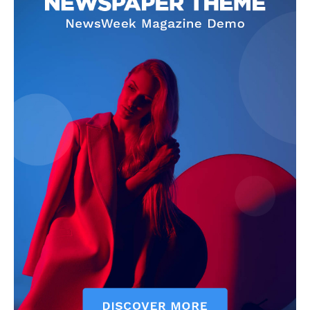
Info
O nama
Kontakt
Impressum