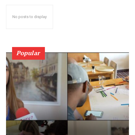
No posts to display
Popular