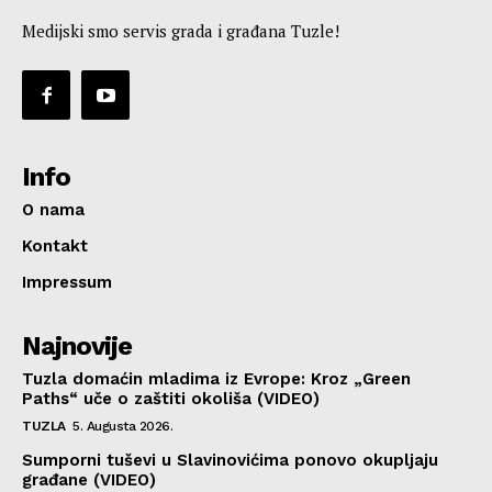
Medijski smo servis grada i građana Tuzle!
Info
O nama
Kontakt
Impressum
Najnovije
Tuzla domaćin mladima iz Evrope: Kroz „Green
Paths“ uče o zaštiti okoliša (VIDEO)
TUZLA
5. Augusta 2026.
Sumporni tuševi u Slavinovićima ponovo okupljaju
građane (VIDEO)