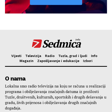
Sedmica
info
Vijesti
Televizija
Radio
Tuzla, grad i ljudi
Info
Magazin
Zapošljavanje i edukacije
Izbori
O nama
Lokalna smo radio televizija na koju se računa u realizaciji
programa i obilježavanja značajnih datuma iz prošlosti
Tuzle, društvenih, kulturnih, sportskih i drugih dešavanja u
gradu, živih prijenosa i obilježavanja drugih značajnih
događaja.