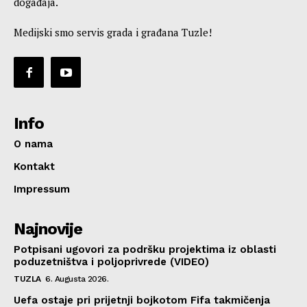
događaja.
Medijski smo servis grada i građana Tuzle!
Info
O nama
Kontakt
Impressum
Najnovije
Potpisani ugovori za podršku projektima iz oblasti
poduzetništva i poljoprivrede (VIDEO)
TUZLA
6. Augusta 2026.
Uefa ostaje pri prijetnji bojkotom Fifa takmičenja