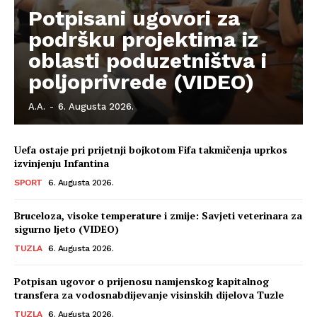
Potpisani ugovori za
podršku projektima iz
oblasti poduzetništva i
poljoprivrede (VIDEO)
A.A.
-
6. Augusta 2026.
Uefa ostaje pri prijetnji bojkotom Fifa takmičenja uprkos
izvinjenju Infantina
SPORT
6. Augusta 2026.
Bruceloza, visoke temperature i zmije: Savjeti veterinara za
sigurno ljeto (VIDEO)
TUZLA
6. Augusta 2026.
Potpisan ugovor o prijenosu namjenskog kapitalnog
transfera za vodosnabdijevanje visinskih dijelova Tuzle
TUZLA
6. Augusta 2026.