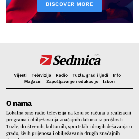
Sedmica
info
Vijesti
Televizija
Radio
Tuzla, grad i ljudi
Info
Magazin
Zapošljavanje i edukacije
Izbori
O nama
Lokalna smo radio televizija na koju se računa u realizaciji
programa i obilježavanja značajnih datuma iz prošlosti
Tuzle, društvenih, kulturnih, sportskih i drugih dešavanja u
gradu, živih prijenosa i obilježavanja drugih značajnih