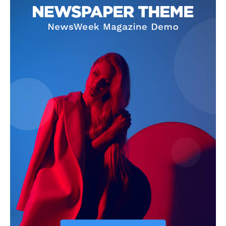
Info
O nama
Kontakt
Impressum