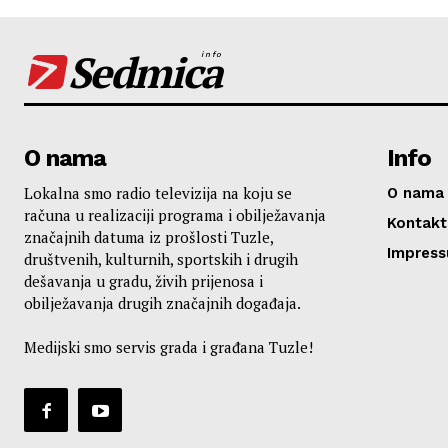
Sedmica
info
O nama
Info
Lokalna smo radio televizija na koju se
O nama
računa u realizaciji programa i obilježavanja
Kontakt
značajnih datuma iz prošlosti Tuzle,
Impres
društvenih, kulturnih, sportskih i drugih
dešavanja u gradu, živih prijenosa i
obilježavanja drugih značajnih događaja.
Medijski smo servis grada i građana Tuzle!