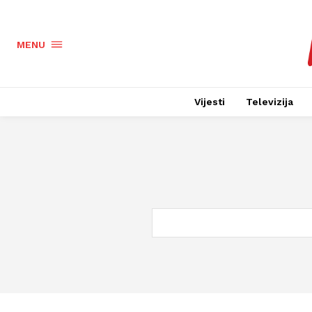
MENU
Vijesti
Televizija