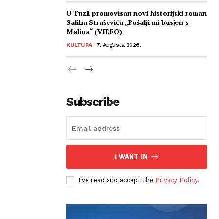
U Tuzli promovisan novi historijski roman
Saliha Straševića „Pošalji mi busjen s
Malina“ (VIDEO)
KULTURA
7. Augusta 2026.
Subscribe
I WANT IN
I've read and accept the
Privacy Policy
.