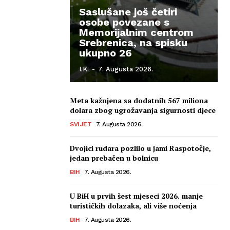
Saslušane još četiri
osobe povezane s
Memorijalnim centrom
Srebrenica, na spisku
ukupno 26
I.K.
-
7. Augusta 2026.
Meta kažnjena sa dodatnih 567 miliona
dolara zbog ugrožavanja sigurnosti djece
SVIJET
7. Augusta 2026.
Dvojici rudara pozlilo u jami Raspotočje,
jedan prebačen u bolnicu
BIH
7. Augusta 2026.
U BiH u prvih šest mjeseci 2026. manje
turističkih dolazaka, ali više noćenja
BIH
7. Augusta 2026.