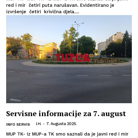
red i mir četiri puta narušavan. Evidentirano je
izvršenje četiri krivična djela....
Servisne informacije za 7. august
I.H.
-
7. Augusta 2025.
INFO SERVIS
MUP TK- Iz MUP-a TK smo saznali da je javni red i mir