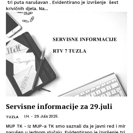
tri puta narušavan . Evidentirano je izvršenje šest
krivičnih djela. Na...
Servisne informacije za 29.juli
I.H.
-
29. Jula 2025.
TUZLA
MUP TK - Iz MUP-a TK smo saznali da je javni red i mir
narušen u jednom slučaju. Evidentirano je izvršenje tri