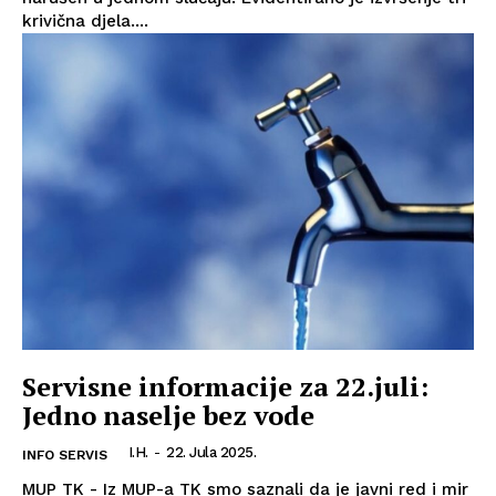
krivična djela....
Servisne informacije za 22.juli:
Jedno naselje bez vode
I.H.
-
22. Jula 2025.
INFO SERVIS
MUP TK - Iz MUP-a TK smo saznali da je javni red i mir