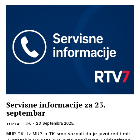
Servisne informacije za 23.
septembar
I.H.
-
23. Septembra 2025.
TUZLA
MUP TK- Iz MUP-a TK smo saznali da je javni red i mir