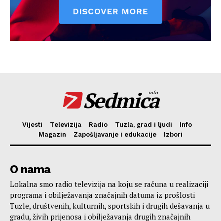
Sedmica
info
Vijesti
Televizija
Radio
Tuzla, grad i ljudi
Info
Magazin
Zapošljavanje i edukacije
Izbori
O nama
Lokalna smo radio televizija na koju se računa u realizaciji
programa i obilježavanja značajnih datuma iz prošlosti
Tuzle, društvenih, kulturnih, sportskih i drugih dešavanja u
gradu, živih prijenosa i obilježavanja drugih značajnih