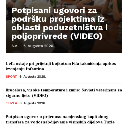
Potpisani ugovori za
podršku projektima iz
oblasti poduzetništva i
poljoprivrede (VIDEO)
A.A.
-
6. Augusta 2026.
Uefa ostaje pri prijetnji bojkotom Fifa takmičenja uprkos
izvinjenju Infantina
SPORT
6. Augusta 2026.
Bruceloza, visoke temperature i zmije: Savjeti veterinara za
sigurno ljeto (VIDEO)
TUZLA
6. Augusta 2026.
Potpisan ugovor o prijenosu namjenskog kapitalnog
transfera za vodosnabdijevanje visinskih dijelova Tuzle