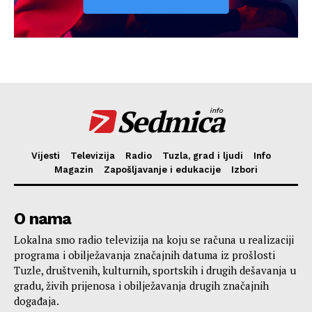
Sedmica
info
Vijesti
Televizija
Radio
Tuzla, grad i ljudi
Info
Magazin
Zapošljavanje i edukacije
Izbori
O nama
Lokalna smo radio televizija na koju se računa u realizaciji
programa i obilježavanja značajnih datuma iz prošlosti
Tuzle, društvenih, kulturnih, sportskih i drugih dešavanja u
gradu, živih prijenosa i obilježavanja drugih značajnih
događaja.