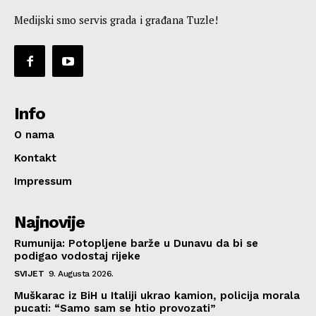
Medijski smo servis grada i građana Tuzle!
Info
O nama
Kontakt
Impressum
Najnovije
Rumunija: Potopljene barže u Dunavu da bi se
podigao vodostaj rijeke
SVIJET
9. Augusta 2026.
Muškarac iz BiH u Italiji ukrao kamion, policija morala
pucati: “Samo sam se htio provozati”