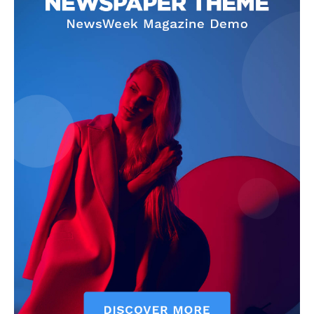
Info
O nama
Kontakt
Impressum