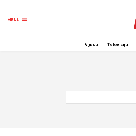
MENU
Vijesti
Televizija