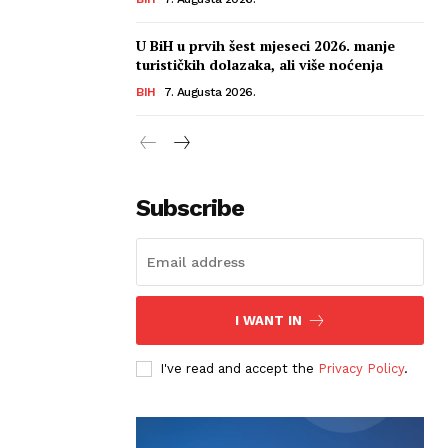
U BiH u prvih šest mjeseci 2026. manje
turističkih dolazaka, ali više noćenja
BIH
7. Augusta 2026.
Subscribe
I WANT IN
I've read and accept the
Privacy Policy
.