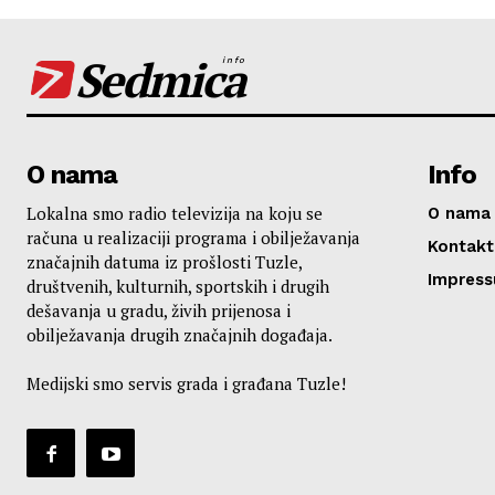
Sedmica
info
O nama
Info
Lokalna smo radio televizija na koju se
O nama
računa u realizaciji programa i obilježavanja
Kontakt
značajnih datuma iz prošlosti Tuzle,
Impres
društvenih, kulturnih, sportskih i drugih
dešavanja u gradu, živih prijenosa i
obilježavanja drugih značajnih događaja.
Medijski smo servis grada i građana Tuzle!