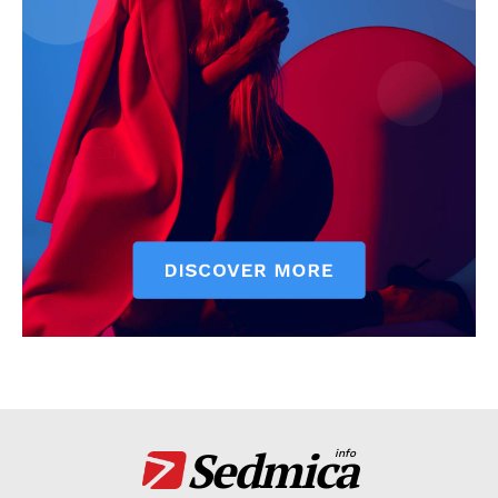
Sedmica
info