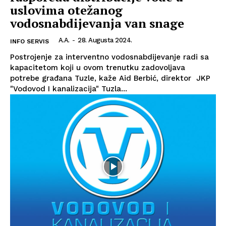
uslovima otežanog
vodosnabdijevanja van snage
A.A.
-
28. Augusta 2024.
INFO SERVIS
Postrojenje za interventno vodosnabdijevanje radi sa
kapacitetom koji u ovom trenutku zadovoljava
potrebe građana Tuzle, kaže Aid Berbić, direktor JKP
"Vodovod I kanalizacija" Tuzla...