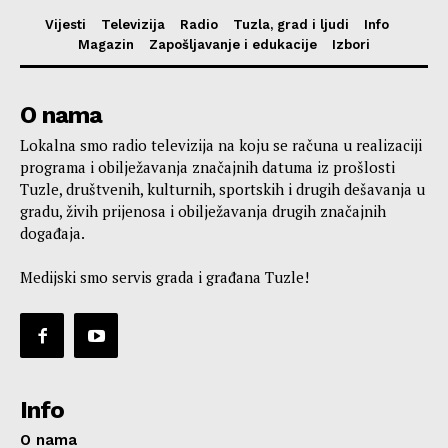
Vijesti
Televizija
Radio
Tuzla, grad i ljudi
Info
Magazin
Zapošljavanje i edukacije
Izbori
O nama
Lokalna smo radio televizija na koju se računa u realizaciji
programa i obilježavanja značajnih datuma iz prošlosti
Tuzle, društvenih, kulturnih, sportskih i drugih dešavanja u
gradu, živih prijenosa i obilježavanja drugih značajnih
događaja.
Medijski smo servis grada i građana Tuzle!
Info
O nama