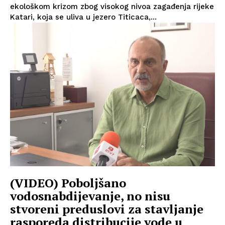
ekološkom krizom zbog visokog nivoa zagađenja rijeke
Katari, koja se uliva u jezero Titicaca,...
(VIDEO) Poboljšano
vodosnabdijevanje, no nisu
stvoreni preduslovi za stavljanje
rasporeda distribucije vode u