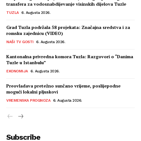
transfera za vodosnabdijevanje visinskih dijelova Tuzle
TUZLA
6. Augusta 2026.
Grad Tuzla podržala 58 projekata: Značajna sredstva i za
romsku zajednicu (VIDEO)
NAŠI TV GOSTI
6. Augusta 2026.
Kantonalna privredna komora Tuzla: Razgovori o “Danima
Tuzle u Istanbulu”
EKONOMIJA
6. Augusta 2026.
Preovladava pretežno sunčano vrijeme, poslijepodne
mogući lokalni pljuskovi
VREMENSKA PROGNOZA
6. Augusta 2026.
Subscribe