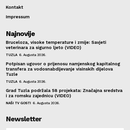
Kontakt
Impressum
Najnovije
Bruceloza, visoke temperature i zmije: Savjeti
veterinara za sigurno ljeto (VIDEO)
TUZLA
6. Augusta 2026.
Potpisan ugovor o prijenosu namjenskog kapitalnog
transfera za vodosnabdijevanje visinskih dijelova
Tuzle
TUZLA
6. Augusta 2026.
Grad Tuzla podržala 58 projekata: Značajna sredstva
i za romsku zajednicu (VIDEO)
NAŠI TV GOSTI
6. Augusta 2026.
Newsletter