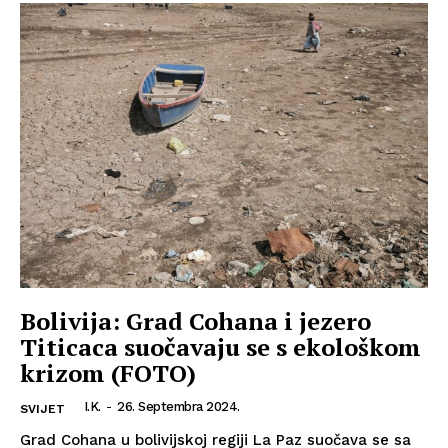
Bolivija: Grad Cohana i jezero
Titicaca suočavaju se s ekološkom
krizom (FOTO)
I.K.
-
26. Septembra 2024.
SVIJET
Grad Cohana u bolivijskoj regiji La Paz suočava se sa