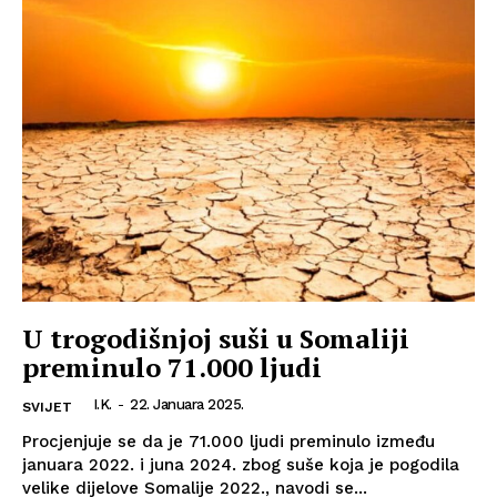
U trogodišnjoj suši u Somaliji
preminulo 71.000 ljudi
I.K.
-
22. Januara 2025.
SVIJET
Procjenjuje se da je 71.000 ljudi preminulo između
januara 2022. i juna 2024. zbog suše koja je pogodila
velike dijelove Somalije 2022., navodi se...