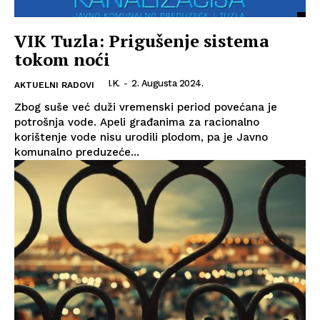
VIK Tuzla: Prigušenje sistema
tokom noći
I.K.
-
2. Augusta 2024.
AKTUELNI RADOVI
Zbog suše već duži vremenski period povećana je
potrošnja vode. Apeli građanima za racionalno
korištenje vode nisu urodili plodom, pa je Javno
komunalno preduzeće...