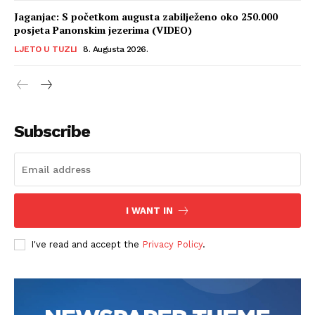
Jaganjac: S početkom augusta zabilježeno oko 250.000
posjeta Panonskim jezerima (VIDEO)
LJETO U TUZLI
8. Augusta 2026.
Subscribe
I WANT IN
I've read and accept the
Privacy Policy
.