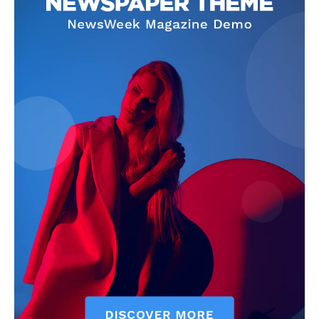
Info
O nama
Kontakt
Impressum