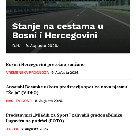
Stanje na cestama u
Bosni i Hercegovini
D.H.
-
9. Augusta 2026.
Bosni i Hercegovini pretežno sunčano
VREMENSKA PROGNOZA
9. Augusta 2026.
Ansambl Bosanke uskoro predstavlja spot za novu pjesmu
“Želja” (VIDEO)
NAŠI TV GOSTI
8. Augusta 2026.
Predstavnici „Mladih za Sport“ zahvalili gradonačelniku
Lugaviću na podršci (FOTO)
TUZLA
8. Augusta 2026.