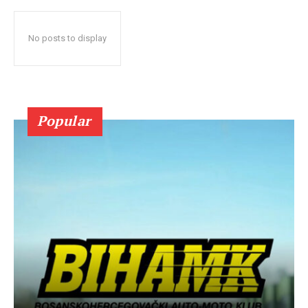
No posts to display
Popular