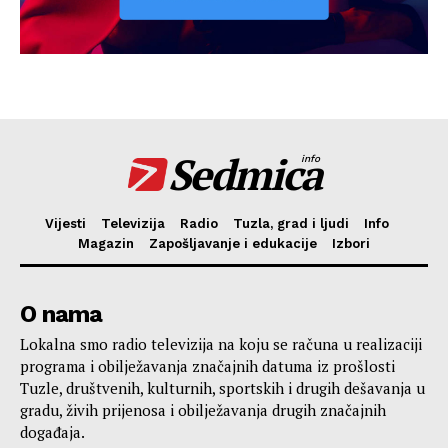
Sedmica
info
Vijesti
Televizija
Radio
Tuzla, grad i ljudi
Info
Magazin
Zapošljavanje i edukacije
Izbori
O nama
Lokalna smo radio televizija na koju se računa u realizaciji
programa i obilježavanja značajnih datuma iz prošlosti
Tuzle, društvenih, kulturnih, sportskih i drugih dešavanja u
gradu, živih prijenosa i obilježavanja drugih značajnih
događaja.