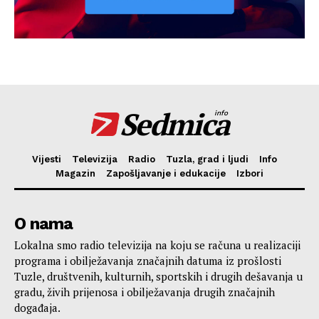
Sedmica
info
Vijesti
Televizija
Radio
Tuzla, grad i ljudi
Info
Magazin
Zapošljavanje i edukacije
Izbori
O nama
Lokalna smo radio televizija na koju se računa u realizaciji
programa i obilježavanja značajnih datuma iz prošlosti
Tuzle, društvenih, kulturnih, sportskih i drugih dešavanja u
gradu, živih prijenosa i obilježavanja drugih značajnih
događaja.