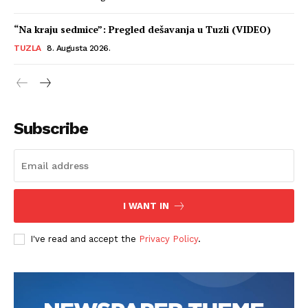
“Na kraju sedmice”: Pregled dešavanja u Tuzli (VIDEO)
TUZLA
8. Augusta 2026.
Subscribe
I WANT IN
I've read and accept the
Privacy Policy
.