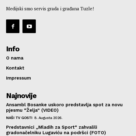
Medijski smo servis grada i građana Tuzle!
Info
O nama
Kontakt
Impressum
Najnovije
Ansambl Bosanke uskoro predstavlja spot za novu
pjesmu “Želja” (VIDEO)
NAŠI TV GOSTI
8. Augusta 2026.
Predstavnici „Mladih za Sport“ zahvalili
gradonačelniku Lugaviću na podršci (FOTO)