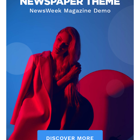
Info
O nama
Kontakt
Impressum