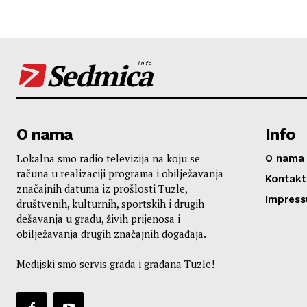
Sedmica
info
O nama
Info
Lokalna smo radio televizija na koju se
O nama
računa u realizaciji programa i obilježavanja
Kontakt
značajnih datuma iz prošlosti Tuzle,
Impres
društvenih, kulturnih, sportskih i drugih
dešavanja u gradu, živih prijenosa i
obilježavanja drugih značajnih događaja.
Medijski smo servis grada i građana Tuzle!