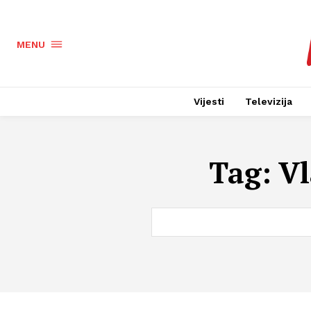
MENU
Vijesti
Televizija
Tag:
Vl