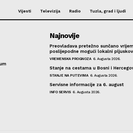
Vijesti
Televizija
Radio
Tuzla, grad i ljudi
Najnovije
Preovladava pretežno sunčano vrije
poslijepodne mogući lokalni pljusko
VREMENSKA PROGNOZA
6. Augusta 2026.
sum
Stanje na cestama u Bosni i Hercegov
STANJE NA PUTEVIMA
6. Augusta 2026.
Servisne informacije za 6. august
INFO SERVIS
6. Augusta 2026.