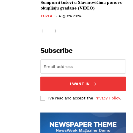
Sumporni tuševi u Slavinovićima ponovo
okupljaju građane (VIDEO)
TUZLA
5. Augusta 2026.
Subscribe
I WANT IN
I've read and accept the
Privacy Policy
.