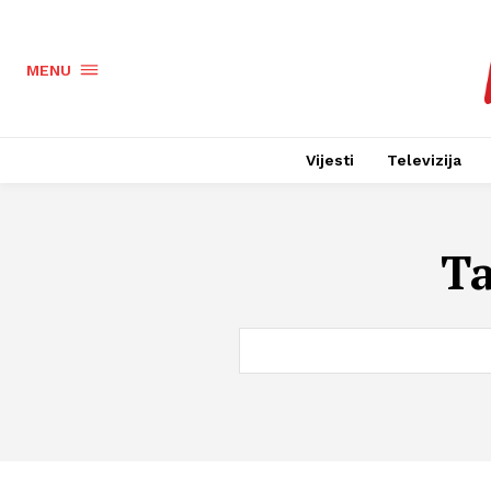
MENU
Vijesti
Televizija
T