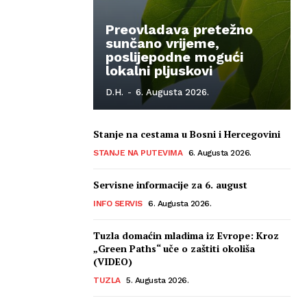
Preovladava pretežno
sunčano vrijeme,
poslijepodne mogući
lokalni pljuskovi
D.H.
-
6. Augusta 2026.
Stanje na cestama u Bosni i Hercegovini
STANJE NA PUTEVIMA
6. Augusta 2026.
Servisne informacije za 6. august
INFO SERVIS
6. Augusta 2026.
Tuzla domaćin mladima iz Evrope: Kroz
„Green Paths“ uče o zaštiti okoliša
(VIDEO)
TUZLA
5. Augusta 2026.