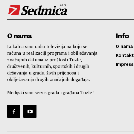
Sedmica
info
O nama
Info
Lokalna smo radio televizija na koju se
O nama
računa u realizaciji programa i obilježavanja
Kontakt
značajnih datuma iz prošlosti Tuzle,
Impres
društvenih, kulturnih, sportskih i drugih
dešavanja u gradu, živih prijenosa i
obilježavanja drugih značajnih događaja.
Medijski smo servis grada i građana Tuzle!