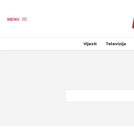
MENU
Vijesti
Televizija