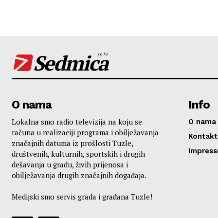
Sedmica
info
O nama
Info
Lokalna smo radio televizija na koju se
O nama
računa u realizaciji programa i obilježavanja
Kontakt
značajnih datuma iz prošlosti Tuzle,
Impres
društvenih, kulturnih, sportskih i drugih
dešavanja u gradu, živih prijenosa i
obilježavanja drugih značajnih događaja.
Medijski smo servis grada i građana Tuzle!