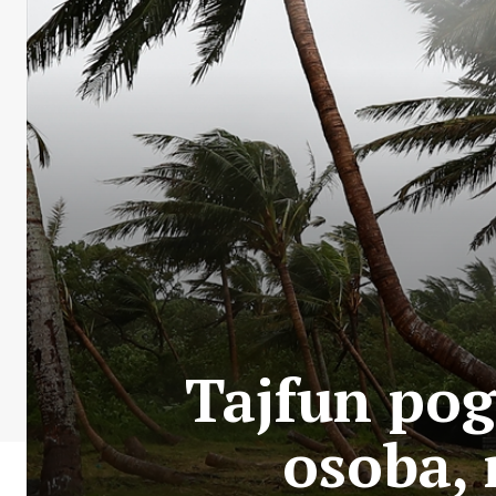
Tajfun pog
osoba, 