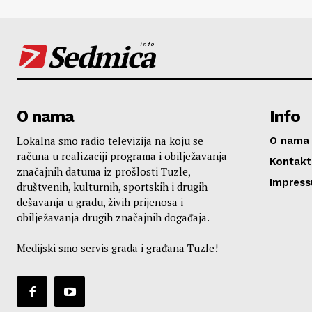
Sedmica
info
O nama
Info
Lokalna smo radio televizija na koju se
O nama
računa u realizaciji programa i obilježavanja
Kontakt
značajnih datuma iz prošlosti Tuzle,
Impres
društvenih, kulturnih, sportskih i drugih
dešavanja u gradu, živih prijenosa i
obilježavanja drugih značajnih događaja.
Medijski smo servis grada i građana Tuzle!