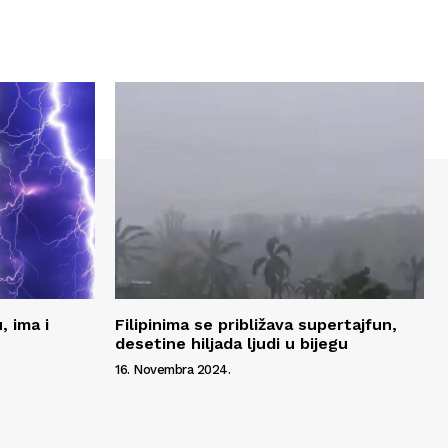
, ima i
Filipinima se približava supertajfun,
desetine hiljada ljudi u bijegu
16. Novembra 2024.