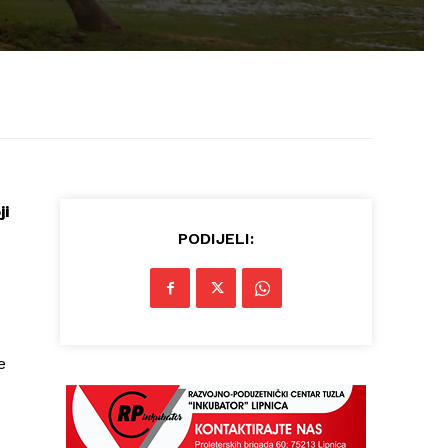
ji
PODIJELI:
e