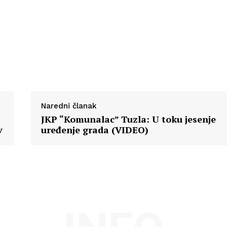
Naredni članak
JKP “Komunalac” Tuzla: U toku jesenje
v
uređenje grada (VIDEO)