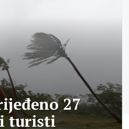
rijeđeno 27
 turisti