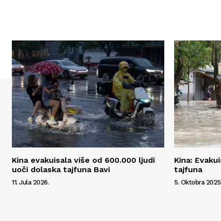
Kina evakuisala više od 600.000 ljudi
Kina: Evaku
uoči dolaska tajfuna Bavi
tajfuna
11. Jula 2026.
5. Oktobra 2025