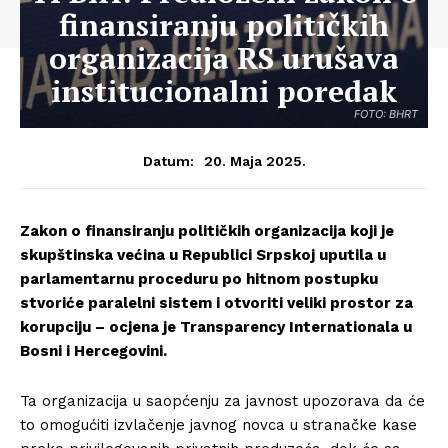
finansiranju političkih
organizacija RS urušava
institucionalni poredak
FOTO: BHRT
20. Maja 2025.
Datum:
Zakon o finansiranju političkih organizacija koji je
skupštinska većina u Republici Srpskoj uputila u
parlamentarnu proceduru po hitnom postupku
stvoriće paralelni sistem i otvoriti veliki prostor za
korupciju – ocjena je Transparency Internationala u
Bosni i Hercegovini.
Ta organizacija u saopćenju za javnost upozorava da će
to omogućiti izvlačenje javnog novca u stranačke kase