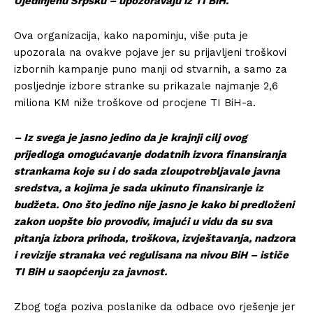
Ujedinjenu Srpsku – upozoravaju iz TI BiH.
Ova organizacija, kako napominju, više puta je
upozorala na ovakve pojave jer su prijavljeni troškovi
izbornih kampanje puno manji od stvarnih, a samo za
posljednje izbore stranke su prikazale najmanje 2,6
miliona KM niže troškove od procjene TI BiH-a.
– Iz svega je jasno jedino da je krajnji cilj ovog
prijedloga omogućavanje dodatnih izvora finansiranja
strankama koje su i do sada zloupotrebljavale javna
sredstva, a kojima je sada ukinuto finansiranje iz
budžeta. Ono što jedino nije jasno je kako bi predloženi
zakon uopšte bio provodiv, imajući u vidu da su sva
pitanja izbora prihoda, troškova, izvještavanja, nadzora
i revizije stranaka već regulisana na nivou BiH – ističe
TI BiH u saopćenju za javnost.
Zbog toga poziva poslanike da odbace ovo rješenje jer