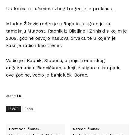
Utakmica u Lučanima zbog tragedije je prekinuta.
Mladen Žižović rođen je u Rogatici, a igrao je za
tamošnju Mladost, Radnik iz Bijeljine i Zrinjski s kojim je
2009. godine osvojio naslova prvaka te u kojem je
kasnije radio i kao trener.
Vodio je i Radnik, Slobodu, a prije trenerskog
angažmana u Radničkom, u koji je stigao u listopadu
ove godine, vodio je banjolučki Borac.
Autor:
I.K.
IZVOR
Fena
Prethodni članak
Naredni članak