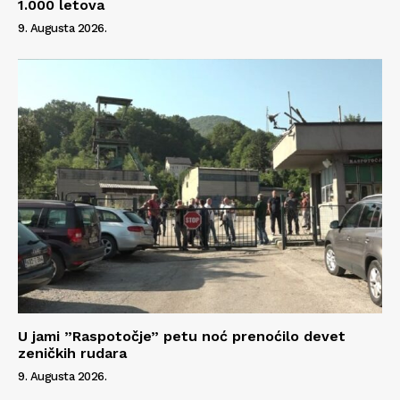
1.000 letova
9. Augusta 2026.
U jami ”Raspotočje” petu noć prenoćilo devet
zeničkih rudara
9. Augusta 2026.