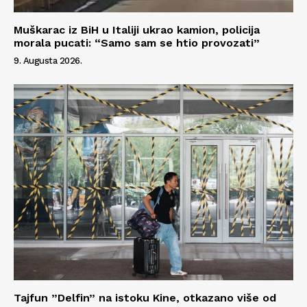
Muškarac iz BiH u Italiji ukrao kamion, policija
morala pucati: “Samo sam se htio provozati”
9. Augusta 2026.
Tajfun ”Delfin” na istoku Kine, otkazano više od