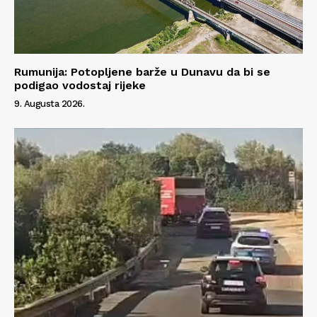
Rumunija: Potopljene barže u Dunavu da bi se
podigao vodostaj rijeke
9. Augusta 2026.
Info
O nama
Kontakt
Impressum