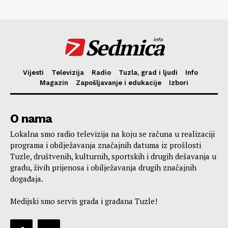
Sedmica
info
Vijesti
Televizija
Radio
Tuzla, grad i ljudi
Info
Magazin
Zapošljavanje i edukacije
Izbori
O nama
Lokalna smo radio televizija na koju se računa u realizaciji
programa i obilježavanja značajnih datuma iz prošlosti
Tuzle, društvenih, kulturnih, sportskih i drugih dešavanja u
gradu, živih prijenosa i obilježavanja drugih značajnih
događaja.
Medijski smo servis grada i građana Tuzle!