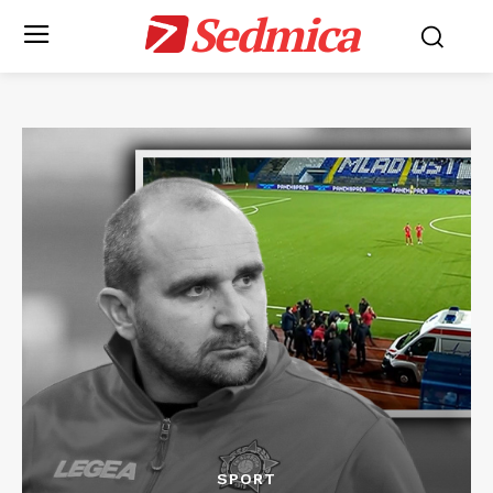
Sedmica
SPORT