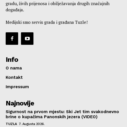
gradu, živih prijenosa i obilježavanja drugih značajnih
događaja.
Medijski smo servis grada i građana Tuzle!
Info
O nama
Kontakt
Impressum
Najnovije
Sigurnost na prvom mjestu: Ski Jet tim svakodnevno
brine o kupačima Panonskih jezera (VIDEO)
TUZLA
7. Augusta 2026.