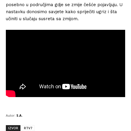
posebno u područjima gdje se zmije češće pojavljuju. U
nastavku donosimo savjete kako spriječiti ugriz i šta
učiniti u slučaju susreta sa zmijom.
Autor:
S.A.
IZVOR
RTV7