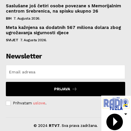
Saslušane još četiri osobe povezane s Memorijalnim
centrom Srebrenica, na spisku ukupno 26
BIH
7. Augusta 2026.
Meta kažnjena sa dodatnih 567 miliona dolara zbog
ugrožavanja sigurnosti djece
SVIJET
7. Augusta 2026.
Newsletter
PRIJAVA
Prihvatam
uslove
.
© 2024
RTV7
. Sva prava zadržana.