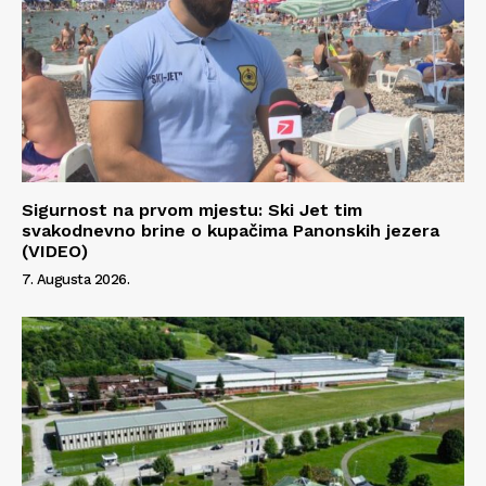
Sigurnost na prvom mjestu: Ski Jet tim
svakodnevno brine o kupačima Panonskih jezera
(VIDEO)
7. Augusta 2026.
Info
O nama
Kontakt
Impressum