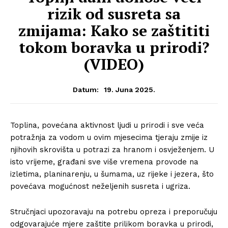
rizik od susreta sa
zmijama: Kako se zaštititi
tokom boravka u prirodi?
(VIDEO)
19. Juna 2025.
Datum:
Toplina, povećana aktivnost ljudi u prirodi i sve veća
potražnja za vodom u ovim mjesecima tjeraju zmije iz
njihovih skrovišta u potrazi za hranom i osvježenjem. U
isto vrijeme, građani sve više vremena provode na
izletima, planinarenju, u šumama, uz rijeke i jezera, što
povećava mogućnost neželjenih susreta i ugriza.
Stručnjaci upozoravaju na potrebu opreza i preporučuju
odgovarajuće mjere zaštite prilikom boravka u prirodi,