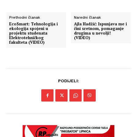
Prethodni članak
Naredni članak
EcoSmart: Tehnologija i
Ajla Hadžić: Ispunjava me i
ekologija spojeni u
čini sretnom, pomaganje
projektu studenata
drugima u nevolji!
Elektrotehničkog
(VIDEO)
fakulteta (VIDEO)
PODIJELI: