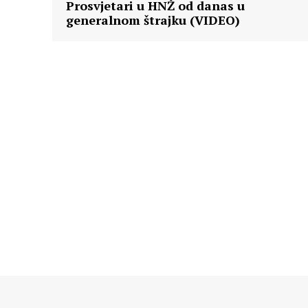
Prosvjetari u HNŽ od danas u
generalnom štrajku (VIDEO)