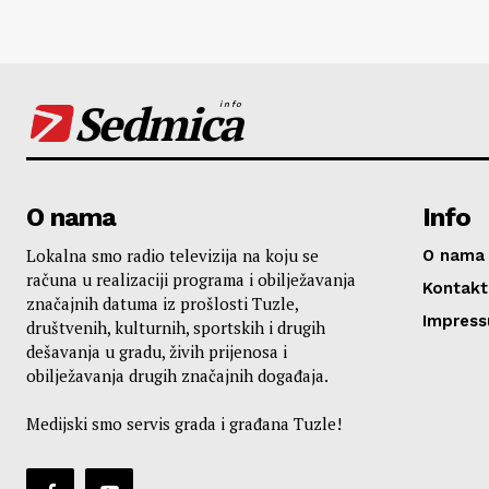
Sedmica
info
O nama
Info
Lokalna smo radio televizija na koju se
O nama
računa u realizaciji programa i obilježavanja
Kontakt
značajnih datuma iz prošlosti Tuzle,
Impres
društvenih, kulturnih, sportskih i drugih
dešavanja u gradu, živih prijenosa i
obilježavanja drugih značajnih događaja.
Medijski smo servis grada i građana Tuzle!