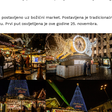
Info
O nama
 postavljeno uz božićni market. Postavljena je tradicional
Kontakt
u. Prvi put osvijetljena je ove godine 25. novembra.
Impressum