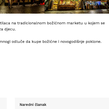
sjetilaca na tradicionalnom božićnom marketu u kojem se
za djecu.
mnogi odluče da kupe božićne i novogodišnje poklone.
Naredni članak