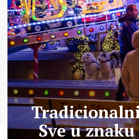
Tradicionaln
Sve u znaku