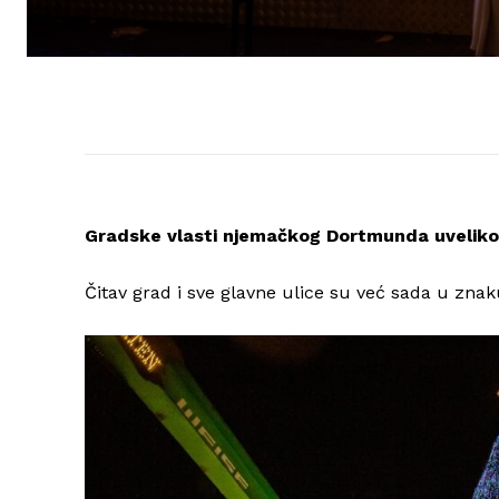
Gradske vlasti njemačkog Dortmunda uveliko s
Čitav grad i sve glavne ulice su već sada u zna