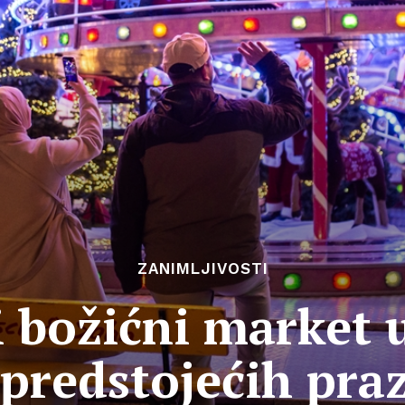
ZANIMLJIVOSTI
i božićni market
 predstojećih pra