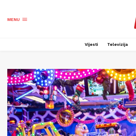
MENU
Vijesti
Televizija