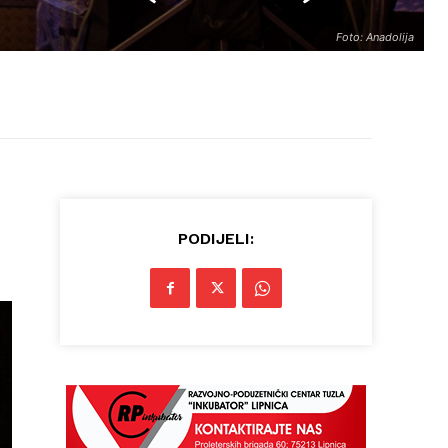
Foto: Anadolija
PODIJELI: