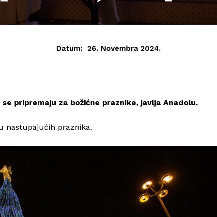
Datum:
26. Novembra 2024.
e pripremaju za božićne praznike, javlja Anadolu.
ku nastupajućih praznika.