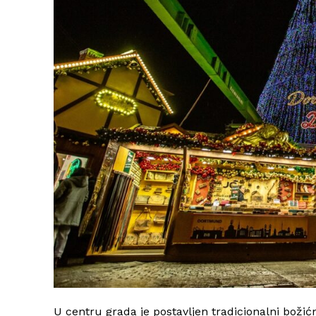
U centru grada je postavljen tradicionalni božić