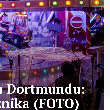
 u Dortmundu:
znika (FOTO)