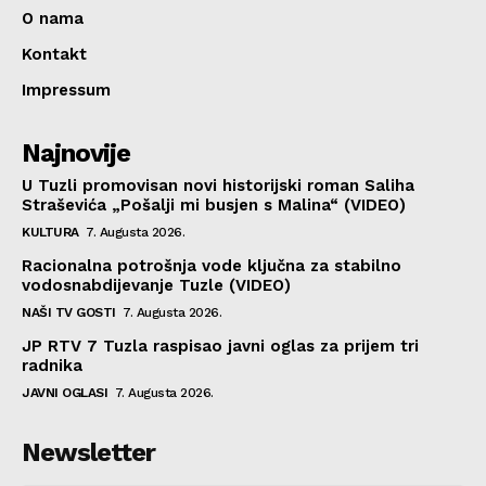
O nama
Kontakt
Impressum
Najnovije
U Tuzli promovisan novi historijski roman Saliha
Straševića „Pošalji mi busjen s Malina“ (VIDEO)
KULTURA
7. Augusta 2026.
Racionalna potrošnja vode ključna za stabilno
vodosnabdijevanje Tuzle (VIDEO)
NAŠI TV GOSTI
7. Augusta 2026.
JP RTV 7 Tuzla raspisao javni oglas za prijem tri
radnika
JAVNI OGLASI
7. Augusta 2026.
Newsletter