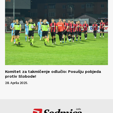
Komitet za takmičenje odlučio: Posušju pobjeda
protiv Slobode!
28. Aprila 2025.
info