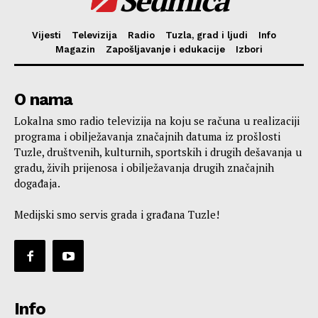
Sedmica
Vijesti
Televizija
Radio
Tuzla, grad i ljudi
Info
Magazin
Zapošljavanje i edukacije
Izbori
O nama
Lokalna smo radio televizija na koju se računa u realizaciji
programa i obilježavanja značajnih datuma iz prošlosti
Tuzle, društvenih, kulturnih, sportskih i drugih dešavanja u
gradu, živih prijenosa i obilježavanja drugih značajnih
događaja.
Medijski smo servis grada i građana Tuzle!
Info