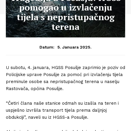
pomogao u izvlačenju
tijela s nepristupačnog
terena
5. Januara 2025.
Datum:
U subotu, 4. januara, HGSS Posušje zaprimio je poziv od
Policijske uprave Posušje za pomoć pri izvlačenju tijela
preminule osobe sa nepristupačnog terena u naselju
Rastovača, općina Posušje.
“Četiri člana naše stanice odmah su izašla na teren i
uspješno izvršila transport tijela prema daljnjoj
obdukciji”, naveli su iz HGSS-a Posušje.