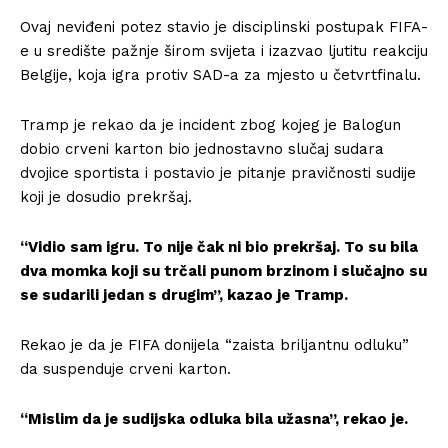
Ovaj neviđeni potez stavio je disciplinski postupak FIFA-
e u središte pažnje širom svijeta i izazvao ljutitu reakciju
Belgije, koja igra protiv SAD-a za mjesto u četvrtfinalu.
Tramp je rekao da je incident zbog kojeg je Balogun
dobio crveni karton bio jednostavno slučaj sudara
dvojice sportista i postavio je pitanje pravičnosti sudije
koji je dosudio prekršaj.
“Vidio sam igru. To nije čak ni bio prekršaj. To su bila
dva momka koji su trčali punom brzinom i slučajno su
se sudarili jedan s drugim”, kazao je Tramp.
Rekao je da je FIFA donijela “zaista briljantnu odluku”
da suspenduje crveni karton.
“Mislim da je sudijska odluka bila užasna”, rekao je.