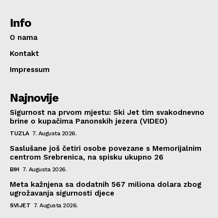
Info
O nama
Kontakt
Impressum
Najnovije
Sigurnost na prvom mjestu: Ski Jet tim svakodnevno
brine o kupačima Panonskih jezera (VIDEO)
TUZLA
7. Augusta 2026.
Saslušane još četiri osobe povezane s Memorijalnim
centrom Srebrenica, na spisku ukupno 26
BIH
7. Augusta 2026.
Meta kažnjena sa dodatnih 567 miliona dolara zbog
ugrožavanja sigurnosti djece
SVIJET
7. Augusta 2026.