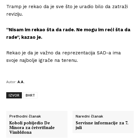
Tramp je rekao da je sve što je uradio bilo da zatraži
reviziju.
“Nisam im rekao šta da rade. Ne mogu im reći šta da
rade”, kazao je.
Rekao je da je važno da reprezentacija SAD-a ima
svoje najbolje igrače na terenu.
Autor:
A.A.
IZVOR
BHRT
Prethodni članak
Naredni članak
Koboli pobijedio De
Servisne informacije za 7.
Minora za četvrtfinale
juli
Vimbldona