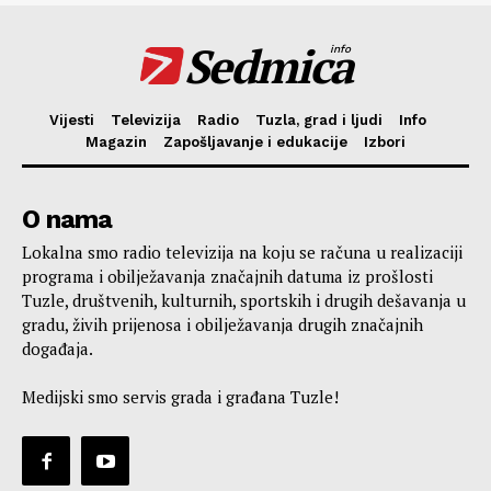
Sedmica
info
Vijesti
Televizija
Radio
Tuzla, grad i ljudi
Info
Magazin
Zapošljavanje i edukacije
Izbori
O nama
Lokalna smo radio televizija na koju se računa u realizaciji
programa i obilježavanja značajnih datuma iz prošlosti
Tuzle, društvenih, kulturnih, sportskih i drugih dešavanja u
gradu, živih prijenosa i obilježavanja drugih značajnih
događaja.
Medijski smo servis grada i građana Tuzle!