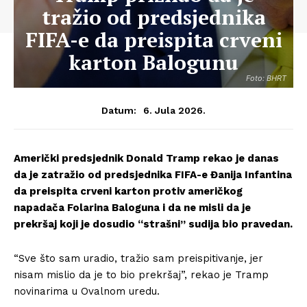
tražio od predsjednika
FIFA-e da preispita crveni
karton Balogunu
Foto: BHRT
6. Jula 2026.
Datum:
Američki predsjednik Donald Tramp rekao je danas
da je zatražio od predsjednika FIFA-e Đanija Infantina
da preispita crveni karton protiv američkog
napadača Folarina Baloguna i da ne misli da je
prekršaj koji je dosudio “strašni” sudija bio pravedan.
“Sve što sam uradio, tražio sam preispitivanje, jer
nisam mislio da je to bio prekršaj”, rekao je Tramp
novinarima u Ovalnom uredu.