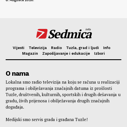
Sedmica
info
Vijesti
Televizija
Radio
Tuzla, grad i ljudi
Info
Magazin
Zapošljavanje i edukacije
Izbori
O nama
Lokalna smo radio televizija na koju se računa u realizaciji
programa i obilježavanja značajnih datuma iz prošlosti
Tuzle, društvenih, kulturnih, sportskih i drugih dešavanja u
gradu, živih prijenosa i obilježavanja drugih značajnih
događaja.
Medijski smo servis grada i građana Tuzle!