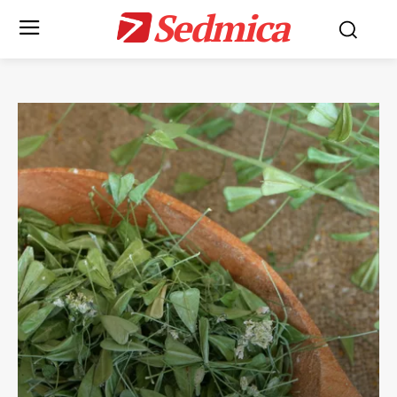
Sedmica