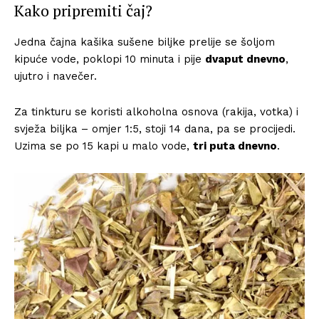
Kako pripremiti čaj?
Jedna čajna kašika sušene biljke prelije se šoljom
kipuće vode, poklopi 10 minuta i pije
dvaput dnevno
,
ujutro i navečer.
Za tinkturu se koristi alkoholna osnova (rakija, votka) i
svježa biljka – omjer 1:5, stoji 14 dana, pa se procijedi.
Uzima se po 15 kapi u malo vode,
tri puta dnevno
.