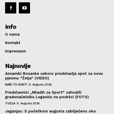
Info
O nama
Kontakt
Impressum
Najnovije
Ansambl Bosanke uskoro predstavlja spot za novu
pjesmu “Želja” (VIDEO)
NAŠI TV GOSTI
8. Augusta 2026.
Predstavnici „Mladih za Sport“ zahvalili
gradonačelniku Lugaviću na podršci (FOTO)
TUZLA
8. Augusta 2026.
Jaganjac: S početkom augusta zabilježeno oko