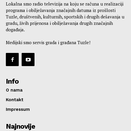
Lokalna smo radio televizija na koju se računa u realizaciji
programa i obilježavanja značajnih datuma iz prošlosti
Tuzle, društvenih, kulturnih, sportskih i drugih dešavanja u
gradu, živih prijenosa i obilježavanja drugih značajnih
događaja.
Medijski smo servis grada i građana Tuzle!
Info
O nama
Kontakt
Impressum
Najnovije