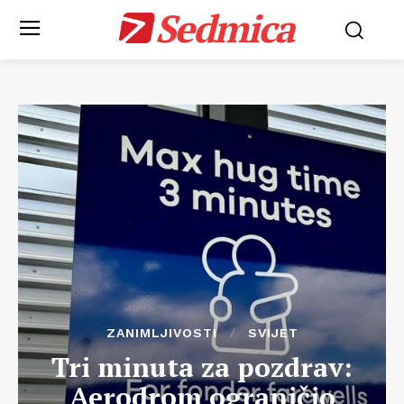
Sedmica
ZANIMLJIVOSTI
SVIJET
Tri minuta za pozdrav:
Aerodrom ograničio