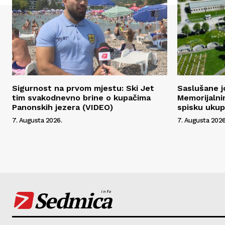
Sigurnost na prvom mjestu: Ski Jet
Saslušane j
tim svakodnevno brine o kupačima
Memorijalni
Panonskih jezera (VIDEO)
spisku uku
7. Augusta 2026.
7. Augusta 2026
Sedmica
info