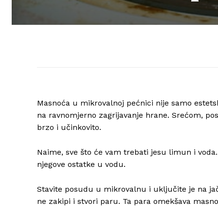
Masnoća u mikrovalnoj pećnici nije samo estets
na ravnomjerno zagrijavanje hrane. Srećom, post
brzo i učinkovito.
Naime, sve što će vam trebati jesu limun i voda
njegove ostatke u vodu.
Stavite posudu u mikrovalnu i uključite je na j
ne zakipi i stvori paru. Ta para omekšava masnoć