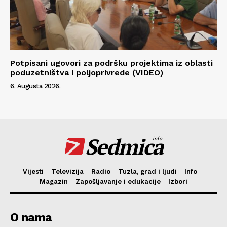
Potpisani ugovori za podršku projektima iz oblasti
poduzetništva i poljoprivrede (VIDEO)
6. Augusta 2026.
Sedmica
info
Vijesti
Televizija
Radio
Tuzla, grad i ljudi
Info
Magazin
Zapošljavanje i edukacije
Izbori
O nama